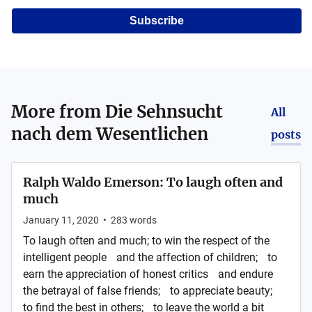
Subscribe
More from
Die Sehnsucht
All
nach dem Wesentlichen
posts
Ralph Waldo Emerson: To laugh often and
much
January 11, 2020
•
283
words
To laugh often and much; to win the respect of the
intelligent people and the affection of children; to
earn the appreciation of honest critics and endure
the betrayal of false friends; to appreciate beauty;
to find the best in others; to leave the world a bit