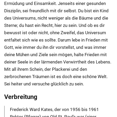
Ermüdung und Einsamkeit. Jenseits einer gesunden
Disziplin, sei freundlich mit dir selbst. Du bist ein Kind
des Universums, nicht weniger als die Bäume und die
Sterne; du hast ein Recht, hier zu sein. Und ob es dir
bewusst ist oder nicht, ohne Zweifel, das Universum
entfaltet sich wie es sollte. Darum lebe in Frieden mit
Gott, wie immer du ihn dir vorstellst, und was immer
deine Mühen und Ziele sein mögen, halte Frieden mit
deiner Seele in der lärmenden Verwirrtheit des Lebens.
Mit all ihrem Schein, der Plackerei und den
zerbrochenen Träumen ist es doch eine schöne Welt.
Sei heiter und versuche glücklich zu sein.
Verbreitung
Frederick Ward Kates, der von 1956 bis 1961
Rektor (Pfarrer) von Old St. Paul’s war (einer