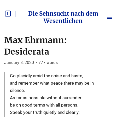
Die Sehnsucht nach dem
Wesentlichen
Max Ehrmann:
Desiderata
January 8, 2020
•
777
words
Go placidly amid the noise and haste,
and remember what peace there may be in
silence.
As far as possible without surrender
be on good terms with all persons.
Speak your truth quietly and clearly;