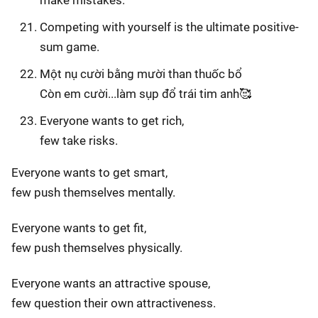
make mistakes.
Competing with yourself is the ultimate positive-
sum game.
Một nụ cười bằng mười than thuốc bổ
Còn em cười...làm sụp đổ trái tim anh🥰
Everyone wants to get rich,
few take risks.
Everyone wants to get smart,
few push themselves mentally.
Everyone wants to get fit,
few push themselves physically.
Everyone wants an attractive spouse,
few question their own attractiveness.