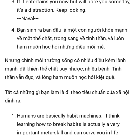
If it entertains you now but will bore you someday,
it’s a distraction. Keep looking.
---Naval---
Bạn sinh ra ban đầu là một con người khỏe mạnh
về mặt thể chất, trong sáng về tinh thần, và luôn
ham muốn học hỏi những điều mới mẻ.
Nhưng chính môi trường sống có nhiều điều kém lành
mạnh, đã khiến thể chất suy nhược, nhiều bệnh. Tinh
thần vẫn đục, và lòng ham muốn học hỏi kiệt quệ.
Tất cả những gì bạn làm là đi theo tiêu chuẩn của xã hội
định ra.
Humans are basically habit machines… I think
learning how to break habits is actually a very
important meta-skill and can serve you in life