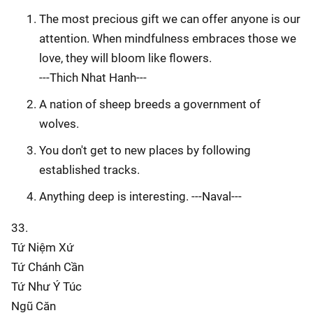
The most precious gift we can offer anyone is our
attention. When mindfulness embraces those we
love, they will bloom like flowers.
---Thich Nhat Hanh---
A nation of sheep breeds a government of
wolves.
You don't get to new places by following
established tracks.
Anything deep is interesting. ---Naval---
33.
Tứ Niệm Xứ
Tứ Chánh Cần
Tứ Như Ý Túc
Ngũ Căn