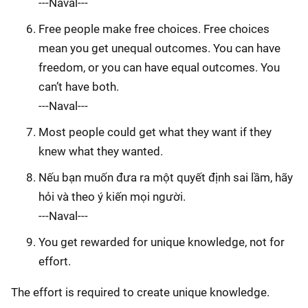
---Naval---
Free people make free choices. Free choices
mean you get unequal outcomes. You can have
freedom, or you can have equal outcomes. You
can’t have both.
---Naval---
Most people could get what they want if they
knew what they wanted.
Nếu bạn muốn đưa ra một quyết định sai lầm, hãy
hỏi và theo ý kiến mọi người.
---Naval---
You get rewarded for unique knowledge, not for
effort.
The effort is required to create unique knowledge.