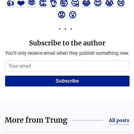
👍
❤️
🫶
👏
👌
🤯
🤔
😂
😍
😭
😢
😡
😮
Subscribe to the author
You'll only receive email when they publish something new.
Subscribe
More from
Trung
All posts