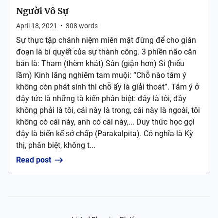
Người Vô Sự
April 18, 2021
•
308
words
Sự thực tập chánh niệm miên mật đừng để cho gián
đoạn là bí quyết của sự thành công. 3 phiền não căn
bản là: Tham (thèm khát) Sân (giận hơn) Si (hiểu
lầm) Kinh lăng nghiêm tam muội: “Chỗ nào tâm ý
không còn phát sinh thì chỗ ấy là giải thoát”. Tâm ý ở
đây tức là những tà kiến phân biệt: đây là tôi, đây
không phải là tôi, cái này là trong, cái này là ngoài, tôi
không có cái này, anh có cái này,... Duy thức học gọi
đây là biến kế sở chấp (Parakalpita). Có nghĩa là Kỳ
thị, phân biệt, không t...
Read post