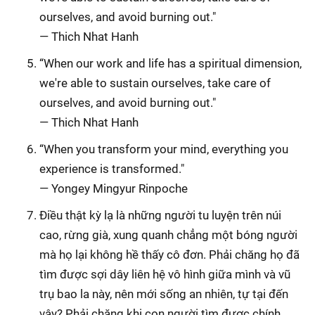
ourselves, and avoid burning out."
— Thich Nhat Hanh
“When our work and life has a spiritual dimension,
we're able to sustain ourselves, take care of
ourselves, and avoid burning out."
— Thich Nhat Hanh
“When you transform your mind, everything you
experience is transformed."
— Yongey Mingyur Rinpoche
Điều thật kỳ lạ là những người tu luyện trên núi
cao, rừng già, xung quanh chẳng một bóng người
mà họ lại không hề thấy cô đơn. Phải chăng họ đã
tìm được sợi dây liên hệ vô hình giữa mình và vũ
trụ bao la này, nên mới sống an nhiên, tự tại đến
vậy? Phải chăng khi con người tìm được chính