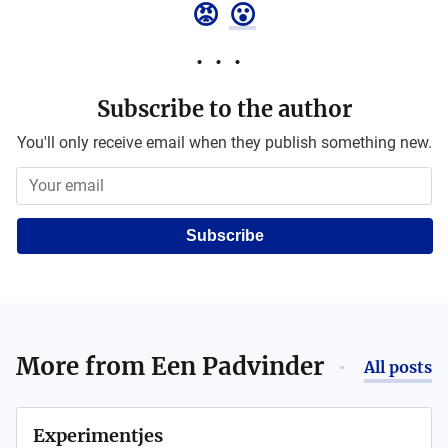
😡
😮
Subscribe to the author
You'll only receive email when they publish something new.
Subscribe
More from
Een Padvinder
All posts
Experimentjes