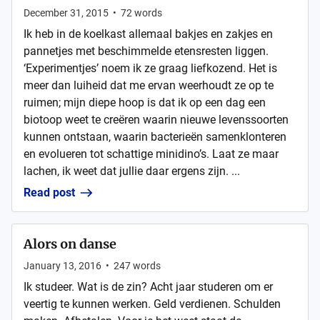
December 31, 2015
•
72
words
Ik heb in de koelkast allemaal bakjes en zakjes en
pannetjes met beschimmelde etensresten liggen.
‘Experimentjes’ noem ik ze graag liefkozend. Het is
meer dan luiheid dat me ervan weerhoudt ze op te
ruimen; mijn diepe hoop is dat ik op een dag een
biotoop weet te creëren waarin nieuwe levenssoorten
kunnen ontstaan, waarin bacterieën samenklonteren
en evolueren tot schattige minidino’s. Laat ze maar
lachen, ik weet dat jullie daar ergens zijn. ...
Read post
Alors on danse
January 13, 2016
•
247
words
Ik studeer. Wat is de zin? Acht jaar studeren om er
veertig te kunnen werken. Geld verdienen. Schulden