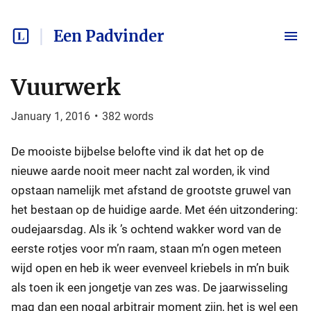
Een Padvinder
Vuurwerk
January 1, 2016
•
382
words
De mooiste bijbelse belofte vind ik dat het op de
nieuwe aarde nooit meer nacht zal worden, ik vind
opstaan namelijk met afstand de grootste gruwel van
het bestaan op de huidige aarde. Met één uitzondering:
oudejaarsdag. Als ik ’s ochtend wakker word van de
eerste rotjes voor m’n raam, staan m’n ogen meteen
wijd open en heb ik weer evenveel kriebels in m’n buik
als toen ik een jongetje van zes was. De jaarwisseling
mag dan een nogal arbitrair moment zijn, het is wel een