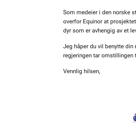
Som medeier i den norske sta
overfor Equinor at prosjektet
dyr som er avhengig av et le
Jeg håper du vil benytte din 
regjeringen tar omstillingen 
Vennlig hilsen,