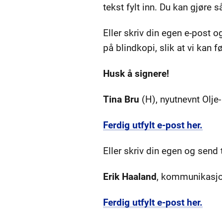
tekst fylt inn. Du kan gjøre 
Eller skriv din egen e-post og
på blindkopi, slik at vi kan
Husk å signere!
Tina Bru
(H), nyutnevnt Olje-
Ferdig utfylt e-post her.
Eller skriv din egen og send t
Erik Haaland
, kommunikasjon
Ferdig utfylt e-post her.