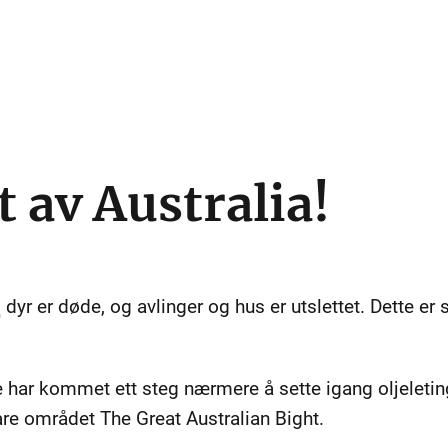
 av Australia!
d
dyr er døde, og avlinger og hus er utslettet. Dette er
 har kommet ett steg nærmere å sette igang oljeletin
re området The Great Australian Bight.