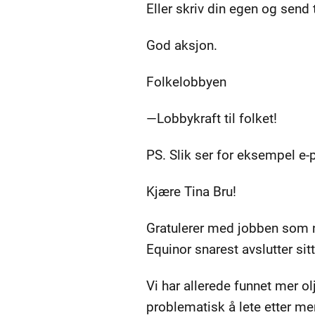
Eller skriv din egen og send t
God aksjon.
Folkelobbyen
—Lobbykraft til folket!
PS. Slik ser for eksempel e-p
Kjære Tina Bru!
Gratulerer med jobben som ny 
Equinor snarest avslutter sit
Vi har allerede funnet mer ol
problematisk å lete etter mer