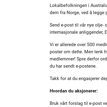
Lokalbefolkningen i Australi
dem fra Norge, ved å legge p
Send e-post til vår nye olje-
internasjonale anliggender, E
Vi er allerede over 500 medl
poster om dette. Men tenk hv
medlemmer! Spre derfor ord
du har sendt e-postene.
Takk for at du engasjerer de
Hvordan du aksjonerer:
Bruk vårt forslag til e-post 