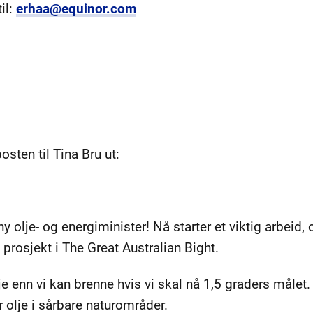
il:
erhaa@equinor.com
osten til Tina Bru ut:
olje- og energiminister! Nå starter et viktig arbeid, o
t prosjekt i The Great Australian Bight.
je enn vi kan brenne hvis vi skal nå 1,5 graders målet.
 olje i sårbare naturområder.