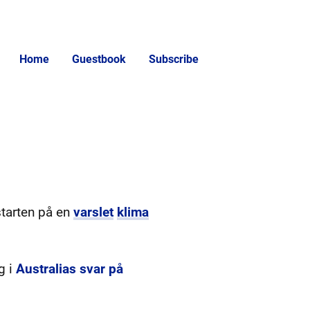
Home
Guestbook
Subscribe
 starten på en
varslet
klima
g i
Australias svar på