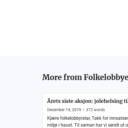
More from
Folkelobby
Årets siste aksjon: jolehelsing ti
December 19, 2019
•
372
words
Kjære folkelobbyistar, Takk for innsatse
miljø i haust. Til saman har vi sendt ut o