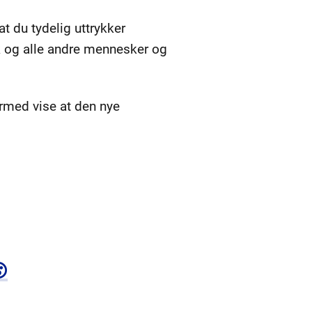
t du tydelig uttrykker
olk og alle andre mennesker og
ermed vise at den nye
