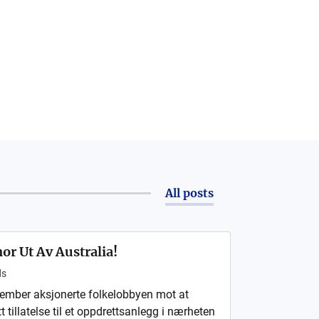
All posts
or Ut Av Australia!
ds
ovember aksjonerte folkelobbyen mot at
t tillatelse til et oppdrettsanlegg i nærheten