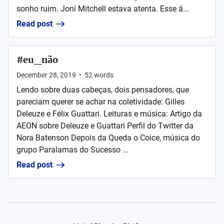
sonho ruim. Joni Mitchell estava atenta. Esse á...
Read post
#eu_não
December 28, 2019
•
52
words
Lendo sobre duas cabeças, dois pensadores, que
pareciam querer se achar na coletividade: Gilles
Deleuze e Félix Guattari. Leituras e música: Artigo da
AEON sobre Deleuze e Guattari Perfil do Twitter da
Nora Batenson Depois da Queda o Coice, música do
grupo Paralamas do Sucesso ...
Read post