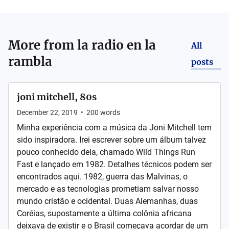
More from
la radio en la
All
rambla
posts
joni mitchell, 80s
December 22, 2019
•
200
words
Minha experiência com a música da Joni Mitchell tem
sido inspiradora. Irei escrever sobre um álbum talvez
pouco conhecido dela, chamado Wild Things Run
Fast e lançado em 1982. Detalhes técnicos podem ser
encontrados aqui. 1982, guerra das Malvinas, o
mercado e as tecnologias prometiam salvar nosso
mundo cristão e ocidental. Duas Alemanhas, duas
Coréias, supostamente a última colônia africana
deixava de existir e o Brasil começava acordar de um