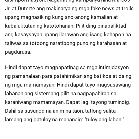
Jr. at Duterte ang makinarya ng mga fake news at trolls
upang maghasik ng kung ano-anong kamalian at
kabaluktutan ng katotohanan. Pilit ding binabaliktad
ang kasaysayan upang ilarawan ang isang kahapon na
taliwas sa totoong naratibong puno ng karahasan at
pagdurusa.
Hindi dapat tayo magpapatinag sa mga intimidasyon
ng pamahalaan para patahimikan ang batikos at daing
ng mga mamamayan. Hindi dapat tayo magsasawang
labanan ang sistemang pilit na nagpapahirap sa
karaniwang mamamayan. Dapat lagi tayong tumindig.
Dahil sa susunod na anim na taon, tatlong salita
lamang ang patuloy na mananaig: "tuloy ang laban!"