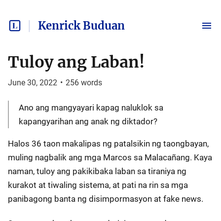
Kenrick Buduan
Tuloy ang Laban!
June 30, 2022
•
256
words
Ano ang mangyayari kapag naluklok sa
kapangyarihan ang anak ng diktador?
Halos 36 taon makalipas ng patalsikin ng taongbayan,
muling nagbalik ang mga Marcos sa Malacañang. Kaya
naman, tuloy ang pakikibaka laban sa tiraniya ng
kurakot at tiwaling sistema, at pati na rin sa mga
panibagong banta ng disimpormasyon at fake news.