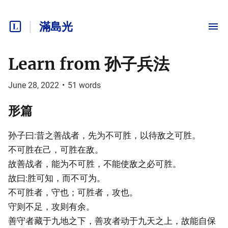
滿島光
Learn from 孙子兵法
June 28, 2022
•
51
words
形篇
孙子曰:昔之善战者，先为不可胜，以待敌之可胜。
不可胜在己，可胜在敌。
故善战者，能为不可胜，不能使敌之必可胜。
故曰:胜可知，而不可为。
不可胜者，守也；可胜者，攻也。
守则不足，攻则有余。
善守者藏于九地之下，善攻者动于九天之上，故能自保