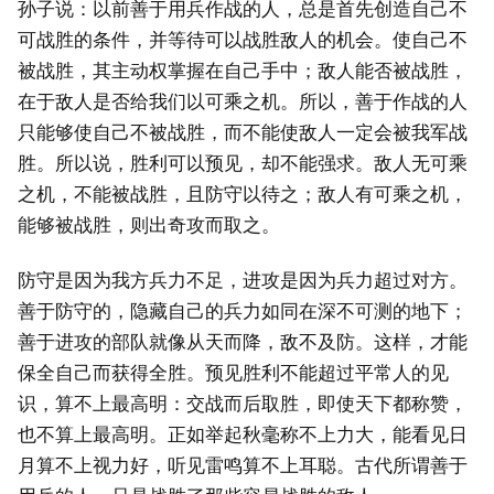
孙子说：以前善于用兵作战的人，总是首先创造自己不
可战胜的条件，并等待可以战胜敌人的机会。使自己不
被战胜，其主动权掌握在自己手中；敌人能否被战胜，
在于敌人是否给我们以可乘之机。所以，善于作战的人
只能够使自己不被战胜，而不能使敌人一定会被我军战
胜。所以说，胜利可以预见，却不能强求。敌人无可乘
之机，不能被战胜，且防守以待之；敌人有可乘之机，
能够被战胜，则出奇攻而取之。
防守是因为我方兵力不足，进攻是因为兵力超过对方。
善于防守的，隐藏自己的兵力如同在深不可测的地下；
善于进攻的部队就像从天而降，敌不及防。这样，才能
保全自己而获得全胜。预见胜利不能超过平常人的见
识，算不上最高明：交战而后取胜，即使天下都称赞，
也不算上最高明。正如举起秋毫称不上力大，能看见日
月算不上视力好，听见雷鸣算不上耳聪。古代所谓善于