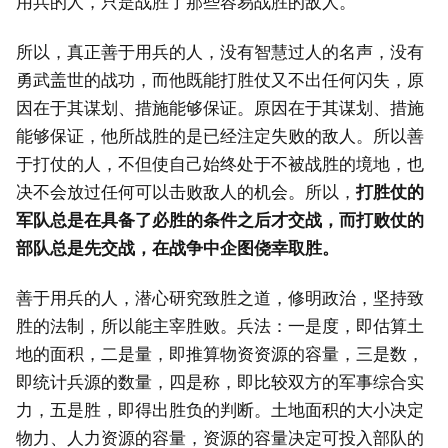
用兵的人，只是战胜了那些容易战胜的敌人。
所以，真正善于用兵的人，没有智慧过人的名声，没有
勇武盖世的战功，而他既能打胜仗又不出任何闪失，原
因在于其谋划、措施能够保证。原因在于其谋划、措施
能够保证，他所战胜的是已经注定失败的敌人。所以善
于打仗的人，不但使自己始终处于不被战胜的境地，也
决不会放过任何可以击败敌人的机会。所以，
打胜仗的
军队总是在具备了必胜的条件之后才交战，而打败仗的
部队总是先交战，在战争中企图侥幸取胜。
善于用兵的人，潜心研究致胜之道，修明政治，坚持致
胜的法制，所以能主宰胜败。兵法：一是度，即估算土
地的面积，二是量，即推算物资资源的容量，三是数，
即统计兵源的数量，四是称，即比较双方的军事综合实
力，五是胜，即得出胜负的判断。土地面积的大小决定
物力、人力资源的容量，资源的容量决定可投入部队的