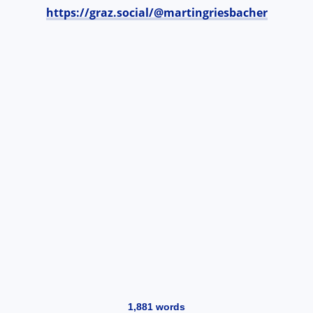
https://graz.social/@martingriesbacher
1,881
words