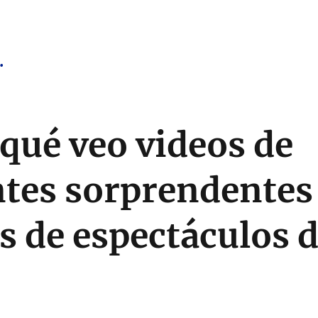
.
 qué veo videos de
ntes sorprendentes
 de espectáculos d