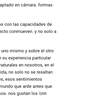
captado en cámara. formas
os con las capacidades de
fecto conmueven. y no solo a
 uno mismo y sobre el otro
 su experiencia particular
naturales en nosotros, en el
ida, no solo no se resaltan
es, esos sentimientos
n mundo que arde antes que
sos. nos gustan los 'cnn