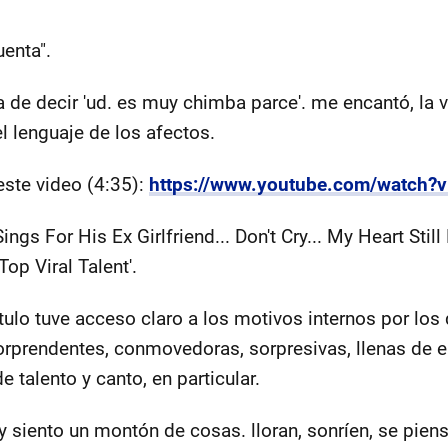
uenta".
de decir 'ud. es muy chimba parce'. me encantó, la vo
l lenguaje de los afectos.
este video (4:35):
https://www.youtube.com/watch?
Sings For His Ex Girlfriend... Don't Cry... My Heart Stil
Top Viral Talent'.
tulo tuve acceso claro a los motivos internos por lo
orprendentes, conmovedoras, sorpresivas, llenas de
 talento y canto, en particular.
y siento un montón de cosas. lloran, sonríen, se pien