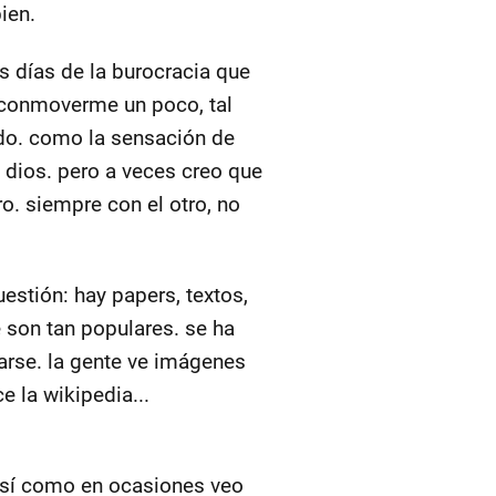
ien.
s días de la burocracia que
conmoverme un poco, tal
ado. como la sensación de
 dios. pero a veces creo que
o. siempre con el otro, no
estión: hay papers, textos,
é son tan populares. se ha
jarse. la gente ve imágenes
ce la wikipedia...
así como en ocasiones veo