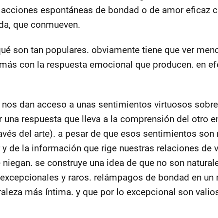
e acciones espontáneas de bondad o de amor eficaz 
uda, que conmueven.
qué son tan populares. obviamente tiene que ver men
y más con la respuesta emocional que producen. en e
nos dan acceso a unas sentimientos virtuosos sobre
una respuesta que lleva a la comprensión del otro en
ravés del arte). a pesar de que esos sentimientos son 
y de la información que rige nuestras relaciones de v
e niegan. se construye una idea de que no son natural
no excepcionales y raros. relámpagos de bondad en u
aleza más íntima. y que por lo excepcional son valio