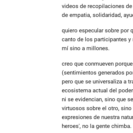
videos de recopilaciones d
de empatia, solidaridad, ay
quiero especular sobre por 
canto de los participantes 
mí sino a millones.
creo que conmueven porque 
(sentimientos generados por 
pero que se universaliza a t
ecosistema actual del poder 
ni se evidencian, sino que s
virtuosos sobre el otro, si
expresiones de nuestra natur
heroes', no la gente chimba.