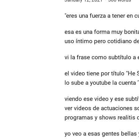
"eres una fuerza a tener en c
esa es una forma muy bonita 
uso íntimo pero cotidiano de
vi la frase como subtítulo a 
el video tiene por título "He 
lo sube a youtube la cuenta '
viendo ese video y ese subtí
ver videos de actuaciones s
programas y shows realitis de
yo veo a esas gentes bellas 