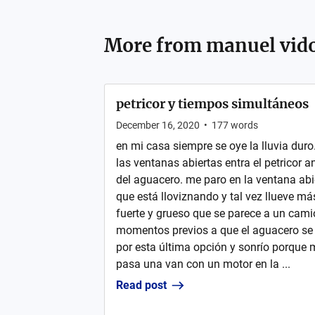
More from
manuel vido
petricor y tiempos simultáneos
December 16, 2020
•
177
words
en mi casa siempre se oye la lluvia dur
las ventanas abiertas entra el petricor 
del aguacero. me paro en la ventana abi
que está lloviznando y tal vez llueve m
fuerte y grueso que se parece a un cam
momentos previos a que el aguacero se s
por esta última opción y sonrío porque 
pasa una van con un motor en la ...
Read post