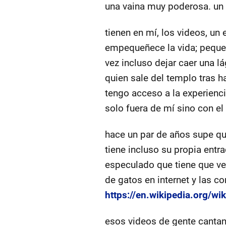
una vaina muy poderosa. un 
tienen en mí, los videos, un
empequeñece la vida; peque
vez incluso dejar caer una l
quien sale del templo tras h
tengo acceso a la experienci
solo fuera de mí sino con el 
hace un par de años supe que
tiene incluso su propia entr
especulado que tiene que ver
de gatos en internet y las c
https://en.wikipedia.org/wi
esos videos de gente cantan