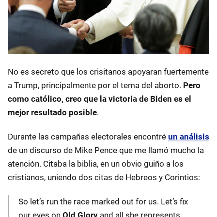
No es secreto que los crisitanos apoyaran fuertemente
a Trump, principalmente por el tema del aborto.
Pero
como católico, creo que la victoria de Biden es el
mejor resultado posible
.
Durante las campañas electorales encontré
un análisis
de un discurso de Mike Pence que me llamó mucho la
atención. Citaba la biblia, en un obvio guiño a los
cristianos, uniendo dos citas de Hebreos y Corintios:
So let’s run the race marked out for us. Let’s fix
our eyes on
Old Glory
and all she represents.