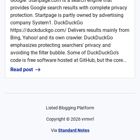
Google. Startpage.com is a search engine that
provides Google search results with complete privacy
protection. Startpage is partly owned by advertising
company System1. DuckDuckGo
https://duckduckgo.com/ Delivers results mainly from
Bing, Yahoo! and its own crawler. DuckDuckGo
emphasizes protecting searchers' privacy and
avoiding the filter bubble. Some of DuckDuckGo's
code is free software hosted at GitHub, but the core...
Read post
Listed Blogging Platform
Copyright ©
2026
vrmvrl
Via
Standard Notes