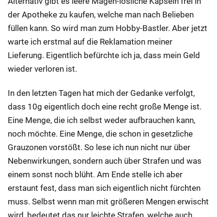
Alternativ gibt es leere Magen-lösliche Kapseln frei in
der Apotheke zu kaufen, welche man nach Belieben
füllen kann. So wird man zum Hobby-Bastler. Aber jetzt
warte ich erstmal auf die Reklamation meiner
Lieferung. Eigentlich befürchte ich ja, dass mein Geld
wieder verloren ist.
In den letzten Tagen hat mich der Gedanke verfolgt,
dass 10g eigentlich doch eine recht große Menge ist.
Eine Menge, die ich selbst weder aufbrauchen kann,
noch möchte. Eine Menge, die schon in gesetzliche
Grauzonen vorstößt. So lese ich nun nicht nur über
Nebenwirkungen, sondern auch über Strafen und was
einem sonst noch blüht. Am Ende stelle ich aber
erstaunt fest, dass man sich eigentlich nicht fürchten
muss. Selbst wenn man mit größeren Mengen erwischt
wird, bedeutet das nur leichte Strafen, welche auch