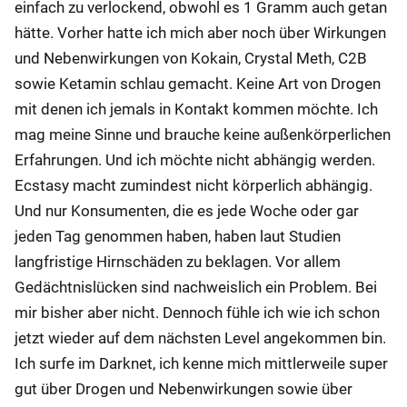
einfach zu verlockend, obwohl es 1 Gramm auch getan
hätte. Vorher hatte ich mich aber noch über Wirkungen
und Nebenwirkungen von Kokain, Crystal Meth, C2B
sowie Ketamin schlau gemacht. Keine Art von Drogen
mit denen ich jemals in Kontakt kommen möchte. Ich
mag meine Sinne und brauche keine außenkörperlichen
Erfahrungen. Und ich möchte nicht abhängig werden.
Ecstasy macht zumindest nicht körperlich abhängig.
Und nur Konsumenten, die es jede Woche oder gar
jeden Tag genommen haben, haben laut Studien
langfristige Hirnschäden zu beklagen. Vor allem
Gedächtnislücken sind nachweislich ein Problem. Bei
mir bisher aber nicht. Dennoch fühle ich wie ich schon
jetzt wieder auf dem nächsten Level angekommen bin.
Ich surfe im Darknet, ich kenne mich mittlerweile super
gut über Drogen und Nebenwirkungen sowie über