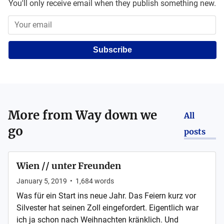
You'll only receive email when they publish something new.
Subscribe
More from
Way down we
All
go
posts
Wien // unter Freunden
January 5, 2019
•
1,684
words
Was für ein Start ins neue Jahr. Das Feiern kurz vor
Silvester hat seinen Zoll eingefordert. Eigentlich war
ich ja schon nach Weihnachten kränklich. Und