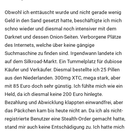
Obwohl ich enttäuscht wurde und nicht gerade wenig
Geld in den Sand gesetzt hatte, beschäftigte ich mich
schno wieder und diesmal noch intensiver mit dem
Darknet und dessen Onion-Seiten. Verborgene Plätze
des Internets, welche über keine gängige
Suchmaschine zu finden sind. Irgendwann landete ich
auf dem Silkroad-Markt. Ein Tummelplatz für dubiose
Käufer und Verkäufer. Diesmal bestellte ich 25 Pillen
aus den Niederlanden. 300mg XTC, mega stark, aber
mit 85 Euro doch sehr günstig. Ich fühlte mich wie ein
Held, da ich diesmal keine 200 Euro hinlegte.
Bezahlung und Abwicklung klappten einwandfrei, aber
das Päckchen kam bis heute nicht an. Da ich als nicht-
registrierte Benutzer eine Stealth-Order gemacht hatte,
stand mir auch keine Entschädigung zu. Ich hatte mich