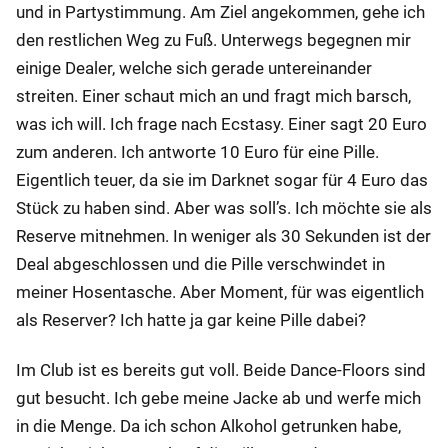
und in Partystimmung. Am Ziel angekommen, gehe ich
den restlichen Weg zu Fuß. Unterwegs begegnen mir
einige Dealer, welche sich gerade untereinander
streiten. Einer schaut mich an und fragt mich barsch,
was ich will. Ich frage nach Ecstasy. Einer sagt 20 Euro
zum anderen. Ich antworte 10 Euro für eine Pille.
Eigentlich teuer, da sie im Darknet sogar für 4 Euro das
Stück zu haben sind. Aber was soll’s. Ich möchte sie als
Reserve mitnehmen. In weniger als 30 Sekunden ist der
Deal abgeschlossen und die Pille verschwindet in
meiner Hosentasche. Aber Moment, für was eigentlich
als Reserver? Ich hatte ja gar keine Pille dabei?
Im Club ist es bereits gut voll. Beide Dance-Floors sind
gut besucht. Ich gebe meine Jacke ab und werfe mich
in die Menge. Da ich schon Alkohol getrunken habe,