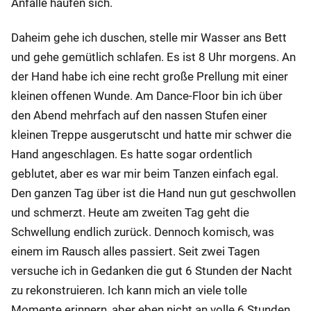
Anfälle häufen sich.
Daheim gehe ich duschen, stelle mir Wasser ans Bett
und gehe gemütlich schlafen. Es ist 8 Uhr morgens. An
der Hand habe ich eine recht große Prellung mit einer
kleinen offenen Wunde. Am Dance-Floor bin ich über
den Abend mehrfach auf den nassen Stufen einer
kleinen Treppe ausgerutscht und hatte mir schwer die
Hand angeschlagen. Es hatte sogar ordentlich
geblutet, aber es war mir beim Tanzen einfach egal.
Den ganzen Tag über ist die Hand nun gut geschwollen
und schmerzt. Heute am zweiten Tag geht die
Schwellung endlich zurück. Dennoch komisch, was
einem im Rausch alles passiert. Seit zwei Tagen
versuche ich in Gedanken die gut 6 Stunden der Nacht
zu rekonstruieren. Ich kann mich an viele tolle
Momente erinnern, aber eben nicht an volle 6 Stunden.