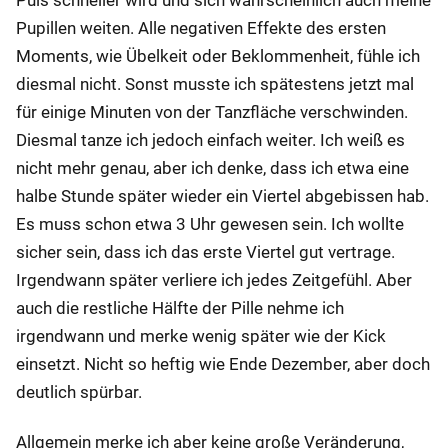
Puls schneller wird und sich wahrscheinlich auch meine
Pupillen weiten. Alle negativen Effekte des ersten
Moments, wie Übelkeit oder Beklommenheit, fühle ich
diesmal nicht. Sonst musste ich spätestens jetzt mal
für einige Minuten von der Tanzfläche verschwinden.
Diesmal tanze ich jedoch einfach weiter. Ich weiß es
nicht mehr genau, aber ich denke, dass ich etwa eine
halbe Stunde später wieder ein Viertel abgebissen hab.
Es muss schon etwa 3 Uhr gewesen sein. Ich wollte
sicher sein, dass ich das erste Viertel gut vertrage.
Irgendwann später verliere ich jedes Zeitgefühl. Aber
auch die restliche Hälfte der Pille nehme ich
irgendwann und merke wenig später wie der Kick
einsetzt. Nicht so heftig wie Ende Dezember, aber doch
deutlich spürbar.
Allgemein merke ich aber keine große Veränderung,