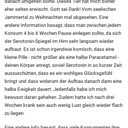
danach umgehen sollte. Dieses Tief hat mich bisher
eher selten erwischt. Gott sei Dank! Vom seelischen
Jammertal zu Weihnachten mal abgesehen. Eine
andere Information besagt, dass man zwischen jedem
Konsum 4 bis 6 Wochen Pause einlegen sollte, da sich
der Serotonin-Spiegel im Hirn sehr langsam wieder
aufbaut. Es ist schon irgendwie komisch, dass eine
kleine Pille - nicht größer als eine halbe Paracetamol -
deinen Körper anregt, soviel Serotonin in so kurzer Zeit
auszuschütten, dass es ein wohliges Glücksgefühl
bringt und dass widerum der Aufbau danach dann eine
halbe Ewigkeit dauert. Jedenfalls habe ich mich
bewusst daran gehalten. Zudem hatte ich nach drei
Wochen krank sein auch wenig Lust gleich wieder flach
zu liegen.
Eine andere Info besagt, dass viele Konsumenten ihre