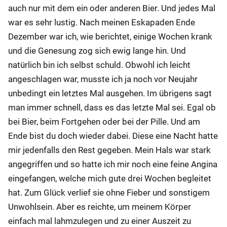
auch nur mit dem ein oder anderen Bier. Und jedes Mal
war es sehr lustig. Nach meinen Eskapaden Ende
Dezember war ich, wie berichtet, einige Wochen krank
und die Genesung zog sich ewig lange hin. Und
natürlich bin ich selbst schuld. Obwohl ich leicht
angeschlagen war, musste ich ja noch vor Neujahr
unbedingt ein letztes Mal ausgehen. Im übrigens sagt
man immer schnell, dass es das letzte Mal sei. Egal ob
bei Bier, beim Fortgehen oder bei der Pille. Und am
Ende bist du doch wieder dabei. Diese eine Nacht hatte
mir jedenfalls den Rest gegeben. Mein Hals war stark
angegriffen und so hatte ich mir noch eine feine Angina
eingefangen, welche mich gute drei Wochen begleitet
hat. Zum Glück verlief sie ohne Fieber und sonstigem
Unwohlsein. Aber es reichte, um meinem Körper
einfach mal lahmzulegen und zu einer Auszeit zu