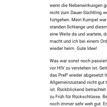
wenn die Nebenwirkungen ger
nicht zum Dauer-Süchtling we
fortgehen. Mein Kumpel war 
standen Schlange und diesma
eine Weile da und wartete,
macht und ich bei einem Ord
wieder heim. Gute Idee!
Was war sonst noch passiert
vor HIV zu verstehen ist. Se
das PreP wieder abgesetzt h
Allgemeinzustand nicht gut t
ist. Rückblickend betrachtet
zu Früh für Rückschlüsse. B
noch immer sehr weh gut. Er