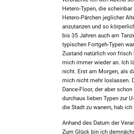
Hetero-Typen, die scheinbar
Hetero-Pärchen jeglicher Al
anzutanzen und so körperlic
bis 35 Jahren auch am Tanze
typischen Fortgeh-Typen war
Zustand natürlich von frisch 
mich immer wieder an. Ich l
nicht. Erst am Morgen, als 
mich nicht mehr loslassen. D
Dance-Floor, der aber schon 
durchaus lieben Typen zur U
die Stadt zu wanern, hab ich 
Anhand des Datum der Verans
Zum Glück bin ich demnächs