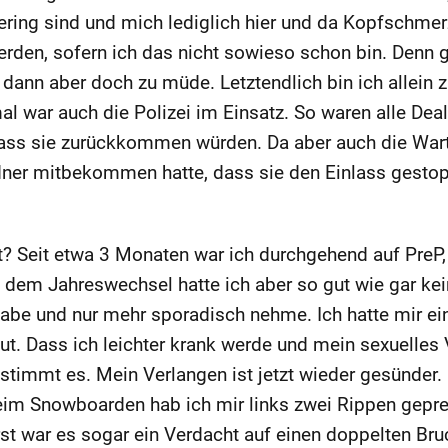
ing sind und mich lediglich hier und da Kopfschmer
rden, sofern ich das nicht sowieso schon bin. Denn g
dann aber doch zu müde. Letztendlich bin ich allein
l war auch die Polizei im Einsatz. So waren alle Dea
 dass sie zurückkommen würden. Da aber auch die Wa
ner mitbekommen hatte, dass sie den Einlass gestoppt
? Seit etwa 3 Monaten war ich durchgehend auf PreP, 
it dem Jahreswechsel hatte ich aber so gut wie gar ke
abe und nur mehr sporadisch nehme. Ich hatte mir e
ut. Dass ich leichter krank werde und mein sexuelles 
 stimmt es. Mein Verlangen ist jetzt wieder gesünder. 
eim Snowboarden hab ich mir links zwei Rippen gepre
st war es sogar ein Verdacht auf einen doppelten Bru