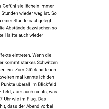
s Gefühl sie lächeln immer
2 Stunden wieder weg ist. So
a einer Stunde nachgelegt
h die Abstände dazwischen so
te Hälfte auch wieder
ffekte eintreten. Wenn die
der kommt starkes Schwitzen
nen ein. Zum Glück hatte ich
 zweiten mal kannte ich den
Punkte überall im Blickfeld
ffekt, aber auch nichts, was
 7 Uhr wie im Flug. Das
hlt, dass der Abend vorbei