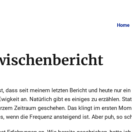
Home
wischenbericht
est, dass seit meinem letzten Bericht und heute nur ei
Ewigkeit an. Natürlich gibt es einiges zu erzählen. Sta
kurzem Zeitraum geschehen. Das klingt im ersten Mo
s, wenn die Frequenz ansteigend ist. Aber puh, so sch