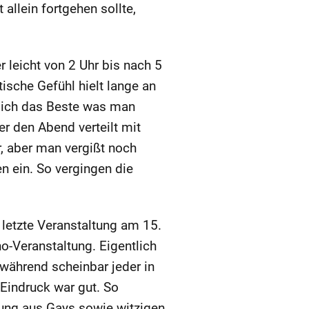
allein fortgehen sollte,
er leicht von 2 Uhr bis nach 5
sche Gefühl hielt lange an
tlich das Beste was man
er den Abend verteilt mit
, aber man vergißt noch
n ein. So vergingen die
e letzte Veranstaltung am 15.
o-Veranstaltung. Eigentlich
 während scheinbar jeder in
Eindruck war gut. So
hung aus Gays sowie witzigen