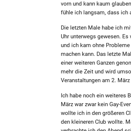
vorn und kann kaum glauben w
fühle ich langsam, dass ich a
Die letzten Male habe ich mit
Uhr unterwegs gewesen. Es w
und ich kam ohne Probleme n
machen kann. Das letzte Mal 
einer weiteren Ganzen genom
mehr die Zeit und wird umso
Veranstaltungen am 2. März
Ich habe noch ein weiteres Be
März war zwar kein Gay-Even
wollte ich in den größeren C
den kleineren Club wollte. 
verbrachte ich den Abend sc