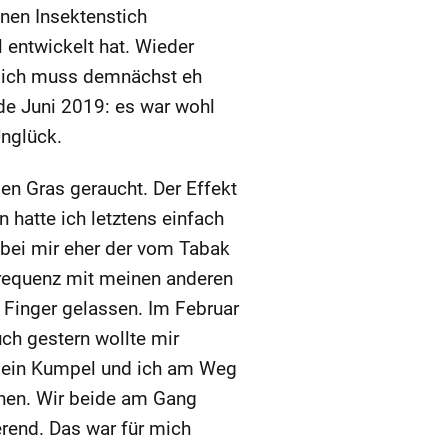
inen Insektenstich
 entwickelt hat. Wieder
r ich muss demnächst eh
de Juni 2019: es war wohl
Unglück.
n Gras geraucht. Der Effekt
 hatte ich letztens einfach
 bei mir eher der vom Tabak
 Frequenz mit meinen anderen
 Finger gelassen. Im Februar
ch gestern wollte mir
 mein Kumpel und ich am Weg
ehen. Wir beide am Gang
erend. Das war für mich