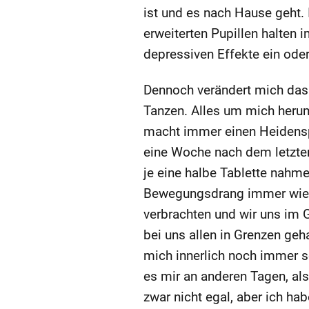
ist und es nach Hause geht. 
erweiterten Pupillen halten 
depressiven Effekte ein ode
Dennoch verändert mich das 
Tanzen. Alles um mich herum
macht immer einen Heidenspa
eine Woche nach dem letzten 
je eine halbe Tablette nahm
Bewegungsdrang immer wiede
verbrachten und wir uns im
bei uns allen in Grenzen ge
mich innerlich noch immer sc
es mir an anderen Tagen, al
zwar nicht egal, aber ich h