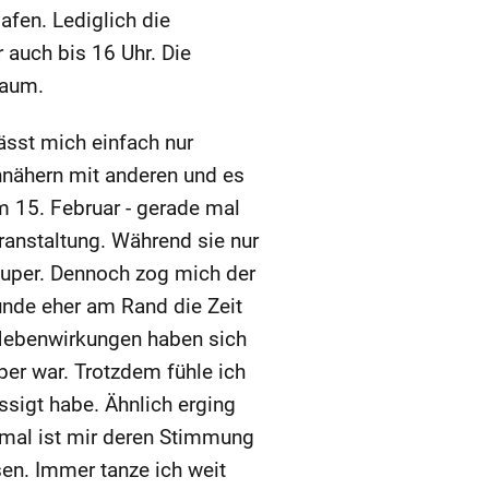
afen. Lediglich die
 auch bis 16 Uhr. Die
kaum.
ässt mich einfach nur
nnähern mit anderen und es
m 15. Februar - gerade mal
ranstaltung. Während sie nur
super. Dennoch zog mich der
nde eher am Rand die Zeit
Nebenwirkungen haben sich
er war. Trotzdem fühle ich
ssigt habe. Ähnlich erging
smal ist mir deren Stimmung
sen. Immer tanze ich weit