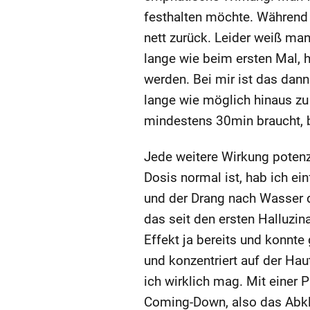
festhalten möchte. Während 
nett zurück. Leider weiß ma
lange wie beim ersten Mal, h
werden. Bei mir ist das dann
lange wie möglich hinaus zu
mindestens 30min braucht, b
Jede weitere Wirkung potenzi
Dosis normal ist, hab ich e
und der Drang nach Wasser da
das seit den ersten Halluzin
Effekt ja bereits und konnt
und konzentriert auf der Hau
ich wirklich mag. Mit einer P
Coming-Down, also das Abkli