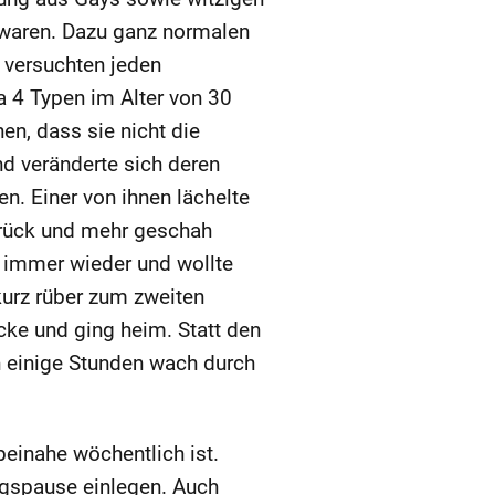
 waren. Dazu ganz normalen
 versuchten jeden
a 4 Typen im Alter von 30
n, dass sie nicht die
d veränderte sich deren
en. Einer von ihnen lächelte
zurück und mehr geschah
d immer wieder und wollte
 kurz rüber zum zweiten
cke und ging heim. Statt den
h einige Stunden wach durch
einahe wöchentlich ist.
gspause einlegen. Auch