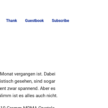
Thank
Guestbook
Subscribe
n Monat vergangen ist. Dabei
tistisch gesehen, sind sogar
ment zwar spannend. Aber es
limm ist es alles auch nicht.