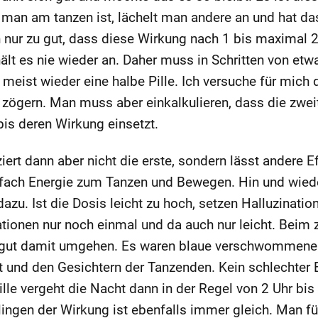
man am tanzen ist, lächelt man andere an und hat da
n nur zu gut, dass diese Wirkung nach 1 bis maximal 
ält es nie wieder an. Daher muss in Schritten von etw
 meist wieder eine halbe Pille. Ich versuche für mic
 zögern. Man muss aber einkalkulieren, dass die zwei
is deren Wirkung einsetzt.
ert dann aber nicht die erste, sondern lässt andere E
infach Energie zum Tanzen und Bewegen. Hin und wie
zu. Ist die Dosis leicht zu hoch, setzen Halluzinatio
ationen nur noch einmal und da auch nur leicht. Beim
e gut damit umgehen. Es waren blaue verschwommene 
t und den Gesichtern der Tanzenden. Kein schlechter E
ille vergeht die Nacht dann in der Regel von 2 Uhr bis
ngen der Wirkung ist ebenfalls immer gleich. Man fü