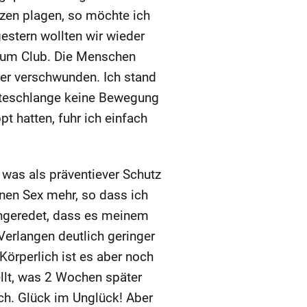
zen plagen, so möchte ich
estern wollten wir wieder
 zum Club. Die Menschen
ler verschwunden. Ich stand
rteschlange keine Bewegung
 hatten, fuhr ich einfach
was als präventiever Schutz
inen Sex mehr, so dass ich
ingeredet, dass es meinem
Verlangen deutlich geringer
Körperlich ist es aber noch
llt, was 2 Wochen später
ch. Glück im Unglück! Aber