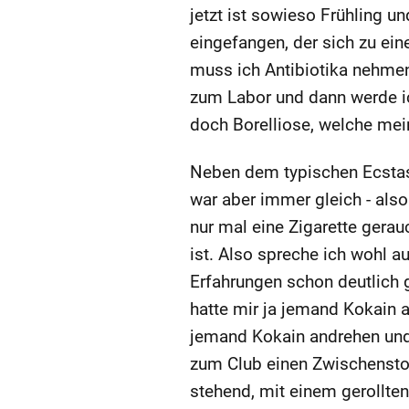
jetzt ist sowieso Frühling u
eingefangen, der sich zu ei
muss ich Antibiotika nehme
zum Labor und dann werde i
doch Borelliose, welche mein
Neben dem typischen Ecstasy
war aber immer gleich - also
nur mal eine Zigarette gera
ist. Also spreche ich wohl a
Erfahrungen schon deutlich 
hatte mir ja jemand Kokain 
jemand Kokain andrehen und
zum Club einen Zwischensto
stehend, mit einem gerollten