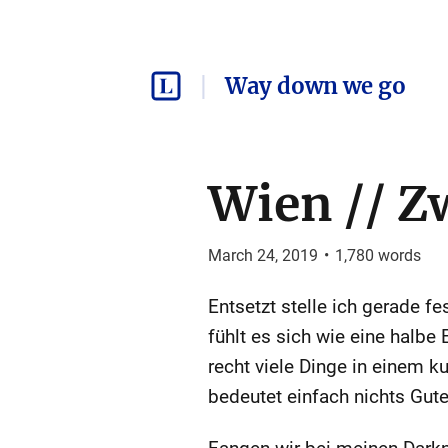
Way down we go
Wien // Z
March 24, 2019
•
1,780
words
Entsetzt stelle ich gerade f
fühlt es sich wie eine halbe 
recht viele Dinge in einem 
bedeutet einfach nichts Gute