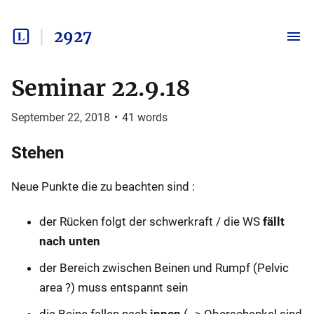
2927
Seminar 22.9.18
September 22, 2018
•
41
words
Stehen
Neue Punkte die zu beachten sind :
der Rücken folgt der schwerkraft / die WS
fällt
nach unten
der Bereich zwischen Beinen und Rumpf (Pelvic
area ?) muss entspannt sein
die Beine fallen nach
innen
(--> Oberschenkel sind