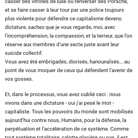
casser des vitrines de luxe ou renverser des Porsche,
et se faire casser à leur tour par une police toujours
plus violente pour défendre ce capitalisme devenu
dictature, sachez que je vous regarde, moi, avec
l'incompréhension, la compassion, et la terreur, que l'on
réserve aux membres d'une secte juste avant leur
suicide collectif.
Vous avez été embrigadés, diorisés, hanounaÏsés... au
point de vous moquer de ceux qui défendent l'avenir de
vos gosses.
Et, dans le processus, vous avez oublié ceci : nous
vivons dans une dictature - oui j'ai pesé le mot -
capitaliste. Tous les pouvoirs du monde sont mobilisés
aujourd'hui contre nous, Humains, pour la défense, la
perpétuation et l'accélération de ce système. Comme
tout système totalitaire, calotte glacière ou pas, il est