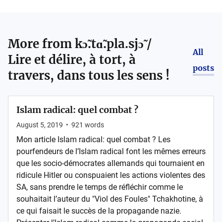
More from
kɔ̃.tɑ̃.pla.sjɔ̃ /
All
Lire et délire, à tort, à
posts
travers, dans tous les sens !
Islam radical: quel combat ?
August 5, 2019
•
921
words
Mon article Islam radical: quel combat ? Les
pourfendeurs de l’Islam radical font les mêmes erreurs
que les socio-démocrates allemands qui tournaient en
ridicule Hitler ou conspuaient les actions violentes des
SA, sans prendre le temps de réfléchir comme le
souhaitait l’auteur du "Viol des Foules" Tchakhotine, à
ce qui faisait le succès de la propagande nazie.