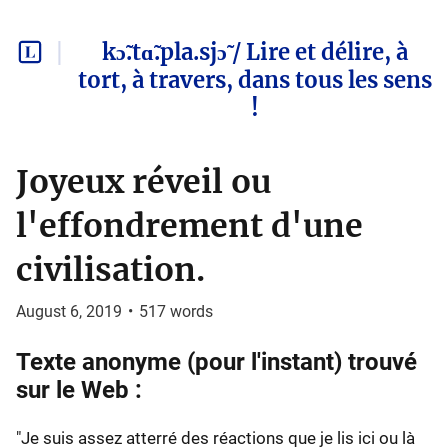
kɔ̃.tɑ̃.pla.sjɔ̃ / Lire et délire, à
tort, à travers, dans tous les sens
!
Joyeux réveil ou
l'effondrement d'une
civilisation.
August 6, 2019
•
517
words
Texte anonyme (pour l'instant) trouvé
sur le Web :
"Je suis assez atterré des réactions que je lis ici ou là