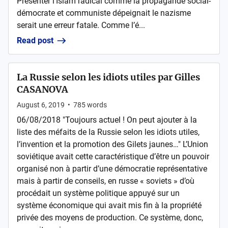
Présenter l’Islam radical comme la propagande social-
démocrate et communiste dépeignait le nazisme
serait une erreur fatale. Comme l’é...
Read post
La Russie selon les idiots utiles par Gilles
CASANOVA
August 6, 2019
•
785
words
06/08/2018 "Toujours actuel ! On peut ajouter à la
liste des méfaits de la Russie selon les idiots utiles,
l’invention et la promotion des Gilets jaunes…" L’Union
soviétique avait cette caractéristique d’être un pouvoir
organisé non à partir d’une démocratie représentative
mais à partir de conseils, en russe « soviets » d’où
procédait un système politique appuyé sur un
système économique qui avait mis fin à la propriété
privée des moyens de production. Ce système, donc,