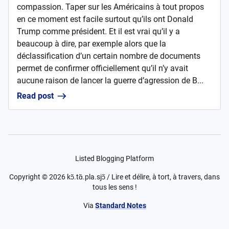
compassion. Taper sur les Américains à tout propos
en ce moment est facile surtout qu’ils ont Donald
Trump comme président. Et il est vrai qu’il y a
beaucoup à dire, par exemple alors que la
déclassification d’un certain nombre de documents
permet de confirmer officiellement qu’il n’y avait
aucune raison de lancer la guerre d’agression de B...
Read post
Listed Blogging Platform
Copyright ©
2026
kɔ̃.tɑ̃.pla.sjɔ̃ / Lire et délire, à tort, à travers, dans
tous les sens !
Via
Standard Notes