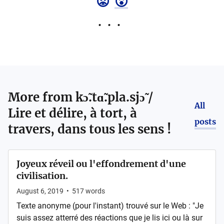
😡
😮
More from
kɔ̃.tɑ̃.pla.sjɔ̃ /
All
Lire et délire, à tort, à
posts
travers, dans tous les sens !
Joyeux réveil ou l'effondrement d'une
civilisation.
August 6, 2019
•
517
words
Texte anonyme (pour l'instant) trouvé sur le Web : "Je
suis assez atterré des réactions que je lis ici ou là sur