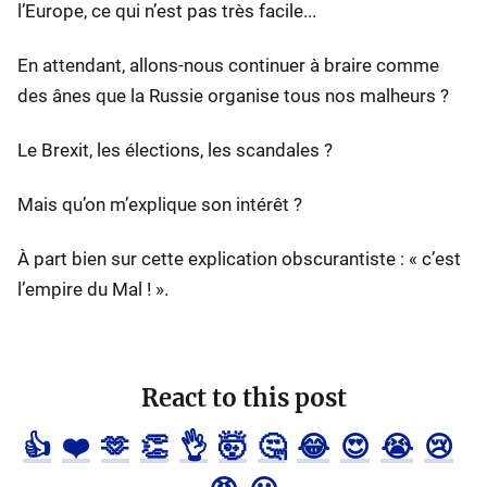
l’Europe, ce qui n’est pas très facile...
En attendant, allons-nous continuer à braire comme
des ânes que la Russie organise tous nos malheurs ?
Le Brexit, les élections, les scandales ?
Mais qu’on m’explique son intérêt ?
À part bien sur cette explication obscurantiste : « c’est
l’empire du Mal ! ».
React to this post
👍
❤️
🫶
👏
👌
🤯
🤔
😂
😍
😭
😢