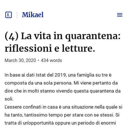
Mikael
(4) La vita in quarantena:
riflessioni e letture.
March 30, 2020
•
434
words
In base ai dati Istat del 2019, una famiglia su tre è
composta da una sola persona. Mi viene pertanto da
dire che in molti stanno vivendo questa quarantena da
soli.
L'essere confinati in casa è una situazione nella quale si
ha tanto, tantissimo tempo per stare con se stessi. Si
tratta di un'opportunità oppure un periodo di enormi