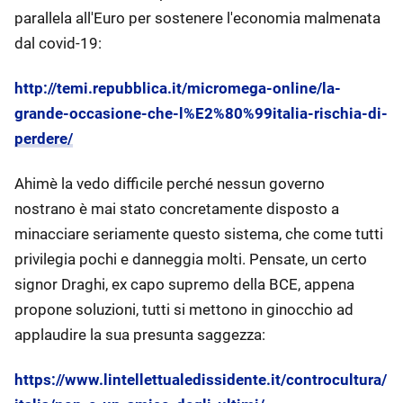
parallela all'Euro per sostenere l'economia malmenata
dal covid-19:
http://temi.repubblica.it/micromega-online/la-
grande-occasione-che-l%E2%80%99italia-rischia-di-
perdere/
Ahimè la vedo difficile perché nessun governo
nostrano è mai stato concretamente disposto a
minacciare seriamente questo sistema, che come tutti
privilegia pochi e danneggia molti. Pensate, un certo
signor Draghi, ex capo supremo della BCE, appena
propone soluzioni, tutti si mettono in ginocchio ad
applaudire la sua presunta saggezza:
https://www.lintellettualedissidente.it/controcultura/