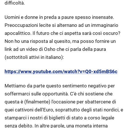
difficoltà.
Uomini e donne in preda a paure spesso insensate.
Preoccupazioni lecite si alternano ad un immaginario
apocalittico. Il futuro che ci aspetta sarà così oscuro?
Non ho una risposta al quesito, ma posso fornire un
link ad un video di Osho che ci parla della paura
(sottotitoli attivi in italiano):
https://www.youtube.com/watch?v=Q0-xd5mBS6c
Mettiamo da parte questo sentimento negativo per
soffermarci sulle opportunità. C'è chi sostiene che
questa è (finalmente) l'occasione per sbattercene di
quei cattivoni dell'Euro, soprattutto degli stati nordici, e
stamparci i nostri di biglietti di stato a corso legale
senza debito. In altre parole, una moneta interna