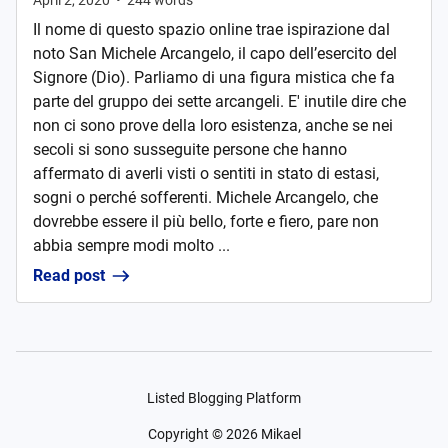
April 2, 2020
•
244
words
Il nome di questo spazio online trae ispirazione dal
noto San Michele Arcangelo, il capo dell’esercito del
Signore (Dio). Parliamo di una figura mistica che fa
parte del gruppo dei sette arcangeli. E' inutile dire che
non ci sono prove della loro esistenza, anche se nei
secoli si sono susseguite persone che hanno
affermato di averli visti o sentiti in stato di estasi,
sogni o perché sofferenti. Michele Arcangelo, che
dovrebbe essere il più bello, forte e fiero, pare non
abbia sempre modi molto ...
Read post
Listed Blogging Platform
Copyright ©
2026
Mikael