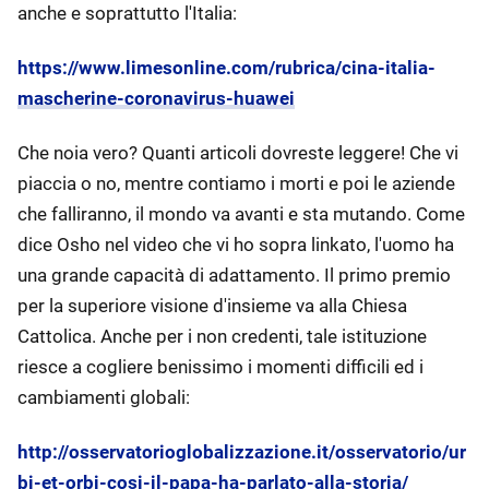
anche e soprattutto l'Italia:
https://www.limesonline.com/rubrica/cina-italia-
mascherine-coronavirus-huawei
Che noia vero? Quanti articoli dovreste leggere! Che vi
piaccia o no, mentre contiamo i morti e poi le aziende
che falliranno, il mondo va avanti e sta mutando. Come
dice Osho nel video che vi ho sopra linkato, l'uomo ha
una grande capacità di adattamento. Il primo premio
per la superiore visione d'insieme va alla Chiesa
Cattolica. Anche per i non credenti, tale istituzione
riesce a cogliere benissimo i momenti difficili ed i
cambiamenti globali:
http://osservatorioglobalizzazione.it/osservatorio/ur
bi-et-orbi-cosi-il-papa-ha-parlato-alla-storia/