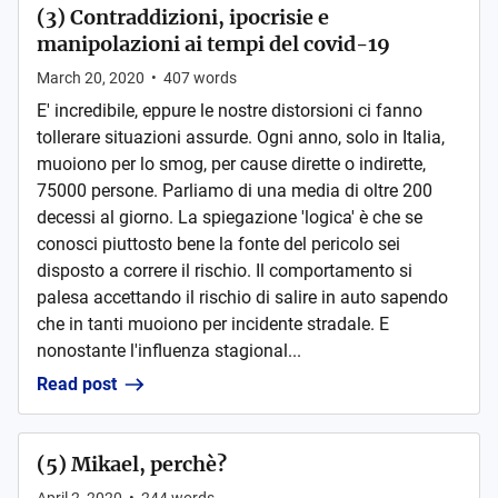
(3) Contraddizioni, ipocrisie e
manipolazioni ai tempi del covid-19
March 20, 2020
•
407
words
E' incredibile, eppure le nostre distorsioni ci fanno
tollerare situazioni assurde. Ogni anno, solo in Italia,
muoiono per lo smog, per cause dirette o indirette,
75000 persone. Parliamo di una media di oltre 200
decessi al giorno. La spiegazione 'logica' è che se
conosci piuttosto bene la fonte del pericolo sei
disposto a correre il rischio. Il comportamento si
palesa accettando il rischio di salire in auto sapendo
che in tanti muoiono per incidente stradale. E
nonostante l'influenza stagional...
Read post
(5) Mikael, perchè?