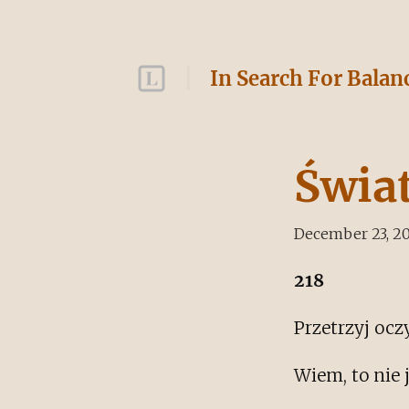
In Search For Balan
Świat
December 23, 2
218
Przetrzyj oczy
Wiem, to nie 