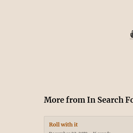
More from
In Search F
Roll with it