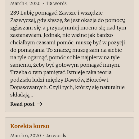
March 4, 2020
•
118
words
289 Lubię pomagać. Zawsze i wszędzie.
Zazwyczaj, gdy słyszę, że jest okazja do pomocy,
zgłaszam się, a przynajmniej mocno się nad tym
zastanawiam. Jednak, nie ważne jak bardzo
chciałbym czasami pomóc, muszę być w pozycji
do pomagania. To znaczy, muszę sam na siebie
na tyle ogarnąć, pomóc sobie najpierw na tyle
samemu, żeby być gotowym pomagać innym.
Trzeba o tym pamiętać. Istnieje taka teoria
podziału ludzi między Dawców, Biorców i
Dopasowanych. Czyli tych, którzy się naturalnie
składają ...
Read post
Korekta kursu
March 6, 2020
•
46
words