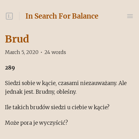
In Search For Balance
Brud
March 5, 2020
•
24
words
289
Siedzi sobie w kącie, czasami niezauważany. Ale
jednak jest. Brudny, obleśny.
Ile takich brudów siedzi u ciebie w kącie?
Może pora je wyczyścić?