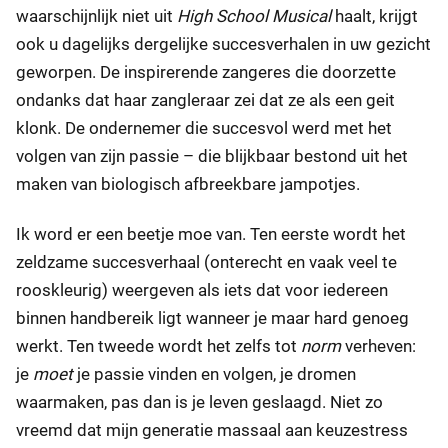
waarschijnlijk niet uit
High School Musical
haalt, krijgt
ook u dagelijks dergelijke succesverhalen in uw gezicht
geworpen. De inspirerende zangeres die doorzette
ondanks dat haar zangleraar zei dat ze als een geit
klonk. De ondernemer die succesvol werd met het
volgen van zijn passie – die blijkbaar bestond uit het
maken van biologisch afbreekbare jampotjes.
Ik word er een beetje moe van. Ten eerste wordt het
zeldzame succesverhaal (onterecht en vaak veel te
rooskleurig) weergeven als iets dat voor iedereen
binnen handbereik ligt wanneer je maar hard genoeg
werkt. Ten tweede wordt het zelfs tot
norm
verheven:
je
moet
je passie vinden en volgen, je dromen
waarmaken, pas dan is je leven geslaagd. Niet zo
vreemd dat mijn generatie massaal aan keuzestress