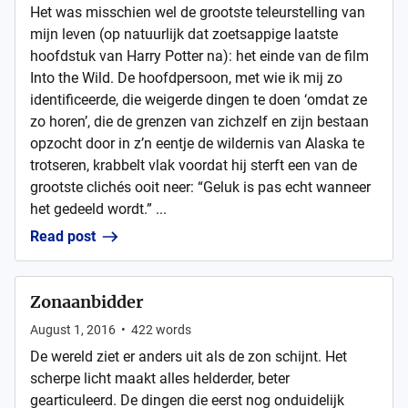
Het was misschien wel de grootste teleurstelling van
mijn leven (op natuurlijk dat zoetsappige laatste
hoofdstuk van Harry Potter na): het einde van de film
Into the Wild. De hoofdpersoon, met wie ik mij zo
identificeerde, die weigerde dingen te doen ‘omdat ze
zo horen’, die de grenzen van zichzelf en zijn bestaan
opzocht door in z’n eentje de wildernis van Alaska te
trotseren, krabbelt vlak voordat hij sterft een van de
grootste clichés ooit neer: “Geluk is pas echt wanneer
het gedeeld wordt.” ...
Read post
Zonaanbidder
August 1, 2016
•
422
words
De wereld ziet er anders uit als de zon schijnt. Het
scherpe licht maakt alles helderder, beter
gearticuleerd. De dingen die eerst nog onduidelijk