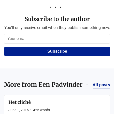
Subscribe to the author
You'll only receive email when they publish something new.
Subscribe
More from
Een Padvinder
All posts
Het cliché
June 1, 2016
•
425
words