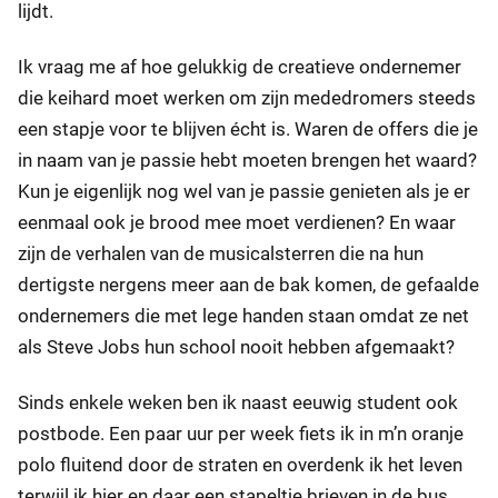
lijdt.
Ik vraag me af hoe gelukkig de creatieve ondernemer
die keihard moet werken om zijn mededromers steeds
een stapje voor te blijven écht is. Waren de offers die je
in naam van je passie hebt moeten brengen het waard?
Kun je eigenlijk nog wel van je passie genieten als je er
eenmaal ook je brood mee moet verdienen? En waar
zijn de verhalen van de musicalsterren die na hun
dertigste nergens meer aan de bak komen, de gefaalde
ondernemers die met lege handen staan omdat ze net
als Steve Jobs hun school nooit hebben afgemaakt?
Sinds enkele weken ben ik naast eeuwig student ook
postbode. Een paar uur per week fiets ik in m’n oranje
polo fluitend door de straten en overdenk ik het leven
terwijl ik hier en daar een stapeltje brieven in de bus