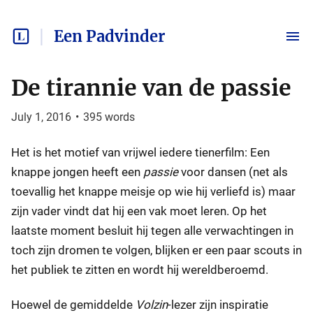
Een Padvinder
De tirannie van de passie
July 1, 2016
•
395
words
Het is het motief van vrijwel iedere tienerfilm: Een
knappe jongen heeft een
passie
voor dansen (net als
toevallig het knappe meisje op wie hij verliefd is) maar
zijn vader vindt dat hij een vak moet leren. Op het
laatste moment besluit hij tegen alle verwachtingen in
toch zijn dromen te volgen, blijken er een paar scouts in
het publiek te zitten en wordt hij wereldberoemd.
Hoewel de gemiddelde
Volzin
-lezer zijn inspiratie