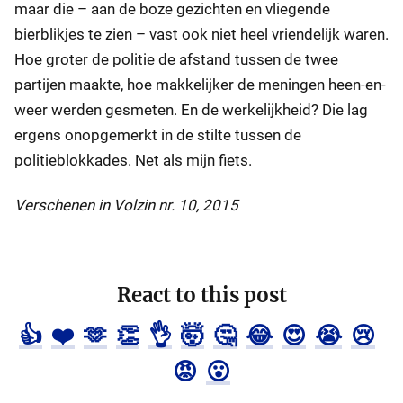
maar die – aan de boze gezichten en vliegende
bierblikjes te zien – vast ook niet heel vriendelijk waren.
Hoe groter de politie de afstand tussen de twee
partijen maakte, hoe makkelijker de meningen heen-en-
weer werden gesmeten. En de werkelijkheid? Die lag
ergens onopgemerkt in de stilte tussen de
politieblokkades. Net als mijn fiets.
Verschenen in Volzin nr. 10, 2015
React to this post
👍
❤️
🫶
👏
👌
🤯
🤔
😂
😍
😭
😢
😡
😮