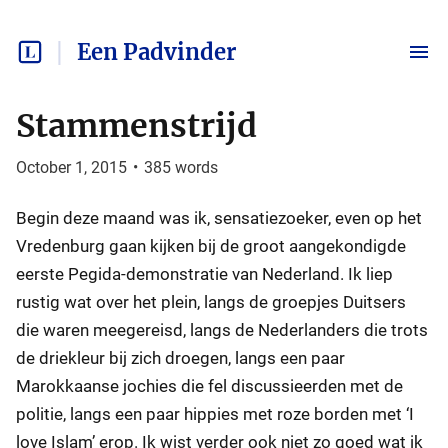
Een Padvinder
Stammenstrijd
October 1, 2015
•
385
words
Begin deze maand was ik, sensatiezoeker, even op het
Vredenburg gaan kijken bij de groot aangekondigde
eerste Pegida-demonstratie van Nederland. Ik liep
rustig wat over het plein, langs de groepjes Duitsers
die waren meegereisd, langs de Nederlanders die trots
de driekleur bij zich droegen, langs een paar
Marokkaanse jochies die fel discussieerden met de
politie, langs een paar hippies met roze borden met ‘I
love Islam’ erop. Ik wist verder ook niet zo goed wat ik