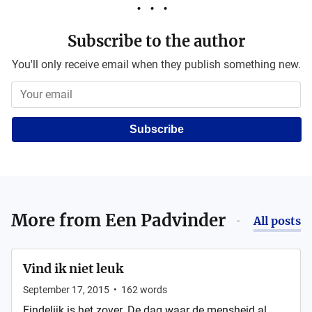
Subscribe to the author
You'll only receive email when they publish something new.
Subscribe
More from
Een Padvinder
All posts
Vind ik niet leuk
September 17, 2015
•
162
words
Eindelijk is het zover. De dag waar de mensheid al