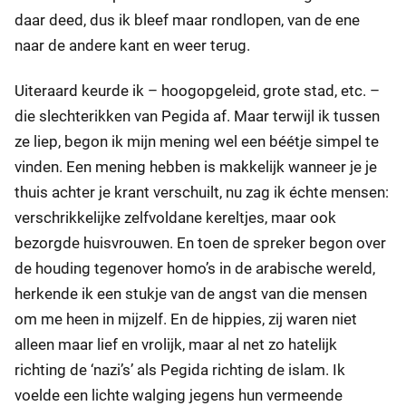
daar deed, dus ik bleef maar rondlopen, van de ene
naar de andere kant en weer terug.
Uiteraard keurde ik – hoogopgeleid, grote stad, etc. –
die slechterikken van Pegida af. Maar terwijl ik tussen
ze liep, begon ik mijn mening wel een béétje simpel te
vinden. Een mening hebben is makkelijk wanneer je je
thuis achter je krant verschuilt, nu zag ik échte mensen:
verschrikkelijke zelfvoldane kereltjes, maar ook
bezorgde huisvrouwen. En toen de spreker begon over
de houding tegenover homo’s in de arabische wereld,
herkende ik een stukje van de angst van die mensen
om me heen in mijzelf. En de hippies, zij waren niet
alleen maar lief en vrolijk, maar al net zo hatelijk
richting de ‘nazi’s’ als Pegida richting de islam. Ik
voelde een lichte walging jegens hun vermeende