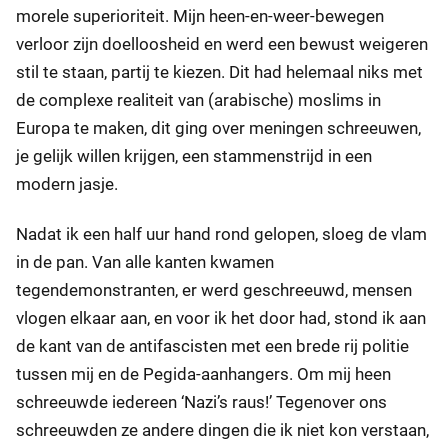
morele superioriteit. Mijn heen-en-weer-bewegen
verloor zijn doelloosheid en werd een bewust weigeren
stil te staan, partij te kiezen. Dit had helemaal niks met
de complexe realiteit van (arabische) moslims in
Europa te maken, dit ging over meningen schreeuwen,
je gelijk willen krijgen, een stammenstrijd in een
modern jasje.
Nadat ik een half uur hand rond gelopen, sloeg de vlam
in de pan. Van alle kanten kwamen
tegendemonstranten, er werd geschreeuwd, mensen
vlogen elkaar aan, en voor ik het door had, stond ik aan
de kant van de antifascisten met een brede rij politie
tussen mij en de Pegida-aanhangers. Om mij heen
schreeuwde iedereen ‘Nazi’s raus!’ Tegenover ons
schreeuwden ze andere dingen die ik niet kon verstaan,