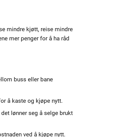
ise mindre kjøtt, reise mindre
jene mer penger for å ha råd
mellom buss eller bane
for å kaste og kjøpe nytt.
t det lønner seg å selge brukt
kostnaden ved å kjøpe nytt.