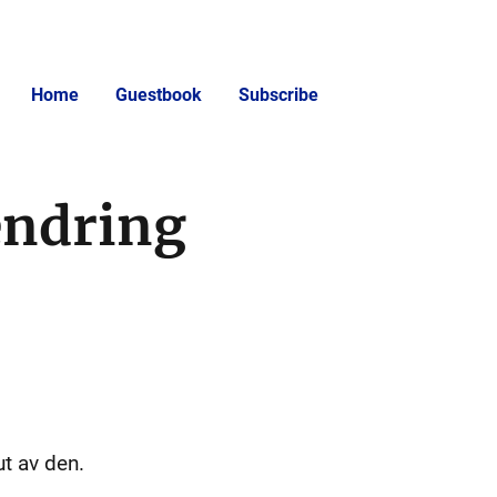
Home
Guestbook
Subscribe
endring
ut av den.