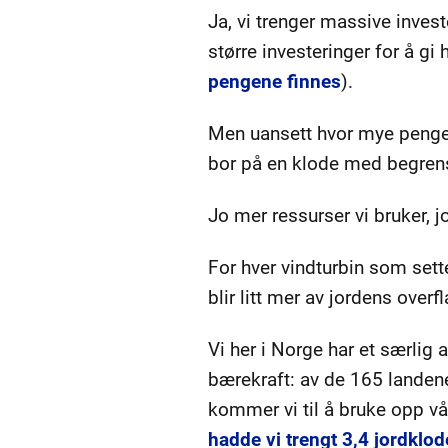
Ja, vi trenger massive invest
større investeringer for å gi
pengene finnes
).
Men uansett hvor mye penger 
bor på en klode med begrens
Jo mer ressurser vi bruker, jo
For hver vindturbin som sette
blir litt mer av jordens overf
Vi her i Norge har et særlig a
bærekraft: av de 165 landen
kommer vi til å bruke opp vår
hadde vi trengt 3,4 jordklod