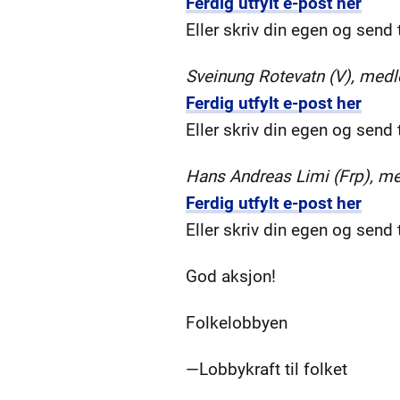
Ferdig utfylt e-post her
Eller skriv din egen og send t
Sveinung Rotevatn (V), med
Ferdig utfylt e-post her
Eller skriv din egen og send t
Hans Andreas Limi (Frp), m
Ferdig utfylt e-post her
Eller skriv din egen og send t
God aksjon!
Folkelobbyen
—Lobbykraft til folket