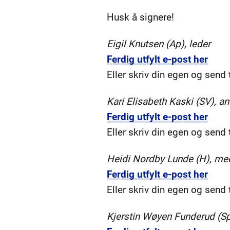
Husk å signere!
Eigil Knutsen (Ap), leder
Ferdig utfylt e-post her
Eller skriv din egen og send t
Kari Elisabeth Kaski (SV), a
Ferdig utfylt e-post her
Eller skriv din egen og send t
Heidi Nordby Lunde (H), m
Ferdig utfylt e-post her
Eller skriv din egen og send t
Kjerstin Wøyen Funderud (S