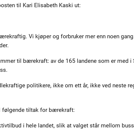
osten til Kari Elisabeth Kaski ut:
rekraftig. Vi kjøper og forbruker mer enn noen gang.
der.
kommer til bærekraft: av de 165 landene som er med 
ss.
ekraftige politikere, ikke om ett år, ikke ved neste reg
il følgende tiltak for bærekraft:
ktivtilbud i hele landet, slik at valget står mellom bus