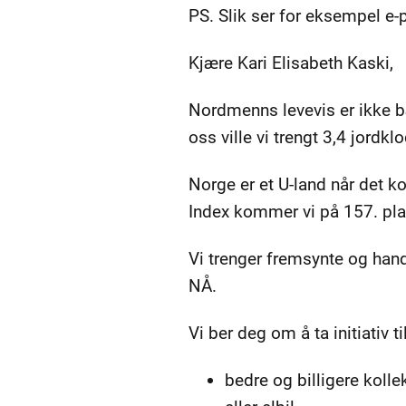
PS. Slik ser for eksempel e-p
Kjære Kari Elisabeth Kaski,
Nordmenns levevis er ikke bæ
oss ville vi trengt 3,4 jordklo
Norge er et U-land når det 
Index kommer vi på 157. pla
Vi trenger fremsynte og handl
NÅ.
Vi ber deg om å ta initiativ t
bedre og billigere kolle