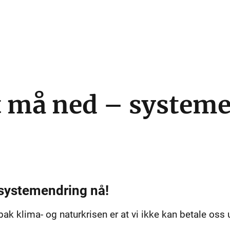
t må ned – system
systemendring nå!
k klima- og naturkrisen er at vi ikke kan betale oss 