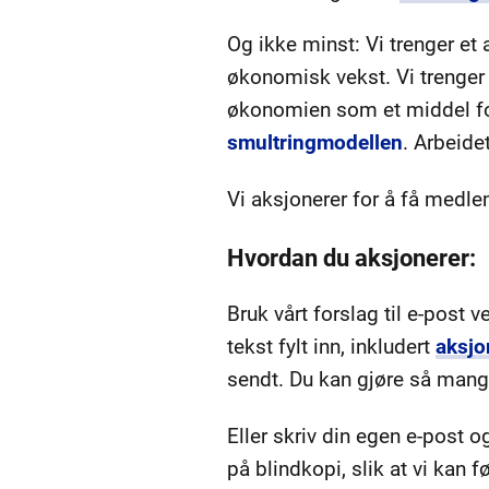
Og ikke minst: Vi trenger et
økonomisk vekst. Vi trenger 
økonomien som et middel fo
smultringmodellen
. Arbeide
Vi aksjonerer for å få medlem
Hvordan du aksjonerer:
Bruk vårt forslag til e-post 
tekst fylt inn, inkludert
aksjo
sendt. Du kan gjøre så mange
Eller skriv din egen e-post og
på blindkopi, slik at vi kan