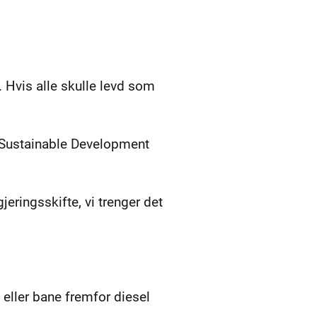
 Hvis alle skulle levd som
i Sustainable Development
jeringsskifte, vi trenger det
s eller bane fremfor diesel