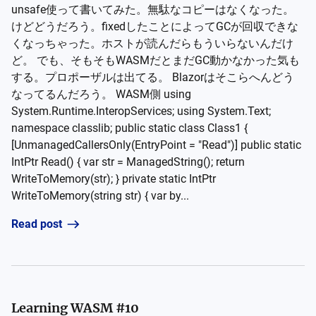
unsafe使って書いてみた。無駄なコピーはなくなった。
けどどうだろう。fixedしたことによってGCが回収できな
くなっちゃった。ホストが読んだらもういらないんだけ
ど。 でも、そもそもWASMだとまだGC動かなかった気も
する。プロポーザルは出てる。 Blazorはそこらへんどう
なってるんだろう。 WASM側 using
System.Runtime.InteropServices; using System.Text;
namespace classlib; public static class Class1 {
[UnmanagedCallersOnly(EntryPoint = "Read")] public static
IntPtr Read() { var str = ManagedString(); return
WriteToMemory(str); } private static IntPtr
WriteToMemory(string str) { var by...
Read post
Learning WASM #10