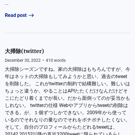
...
Read post
大掃除(twitter)
December 30, 2022
•
410
words
大掃除シーズンですね。家の大掃除はもちろんですが、今
年はネットの大掃除もしてみようかと思い、過去のtweet
を削除した。 これがtwitterの制約で結構難しい。難しいは
ちょっと違うか。やることはAPIたたくだけなんだけどそ
こにたどり着くまでが長い。だから面倒ってのが妥当かも
しれない。 twitterの仕様 Webやアプリからtweetの削除は
できる。が、１個ずつしかできない。2009年から使って
いるのでそれなりの量なのでそれをポチポチしたくない。
そして、自分のプロフィールからたどれるtweetは、
2014? 2015?以降の直近3200tweetに限られているらし