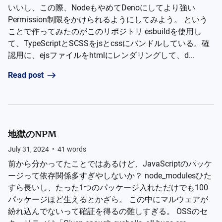
いいし、この際、NodeもやめてDenoにしてより強い
Permission制限をかけられるようにしてみよう。 という
ことで作ってみたのがこのリポジトリ esbuildを使用し
て、TypeScriptとSCSSをjsとcssにバンドルしている。確
認用に、ejsファイルをhtmlにレンダリングして、d...
Read post
地獄のNPM
July 31, 2024
•
41
words
前から分かってたことではあるけど、JavaScriptのパッケ
ージって依存関係多すぎやしないか？ node_modulesひた
すら長いし、たった1つのパッケージ入れただけでも100
パッケージほど生えるとかざら。 この中にマルウェアが
紛れ込んでないって確証を得るの難しすぎる。 OSSのセ