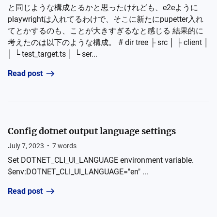
と同じような構成とるかと思ったけれども、e2eように
playwrightは入れてるわけで、そこに新たにpupetter入れ
てとかするのも、ことが大きすぎるなと感じる 結果的に
考えたのは以下のような構成。 # dir tree ├ src │ ├ client │
│ └ test_target.ts │ └ ser...
Read post
Config dotnet output language settings
July 7, 2023
•
7
words
Set DOTNET_CLI_UI_LANGUAGE environment variable.
$env:DOTNET_CLI_UI_LANGUAGE="en" ...
Read post