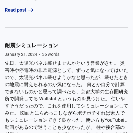
Read post
耐震シミュレーション
January 21, 2024
•
36
words
先日、太陽光パネル載せませんかという営業がきた。 災
害時や停電時の非常電源として、ずっと気になってはいた
ので、太陽光パネル載せようかなと思ったが、載せたとき
の地震に耐えられるのか気になった。 何とか自分で計算
できないものかと思って調べたら、京都大学の生存圏研究
所で開発してる Wallstat というものを見つけた。 使いや
すそうだったので、これを使用してシミュレーションして
みた。 図面とにらめっこしながらポチポチすれば素人で
もシミュレーションできて良かった。使い方もYouTubeに
動画があるので迷うことも少なかったが、 柱や接合部の