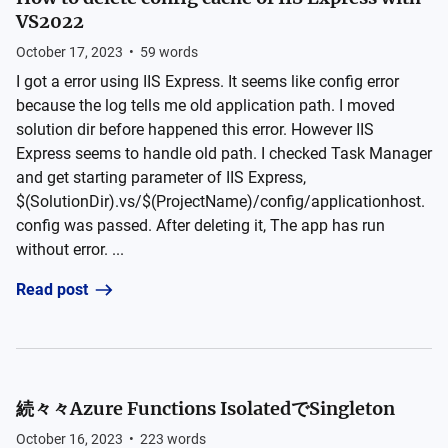
VS2022
October 17, 2023
•
59
words
I got a error using IIS Express. It seems like config error
because the log tells me old application path. I moved
solution dir before happened this error. However IIS
Express seems to handle old path. I checked Task Manager
and get starting parameter of IIS Express,
$(SolutionDir).vs/$(ProjectName)/config/applicationhost.
config was passed. After deleting it, The app has run
without error. ...
Read post
続々々Azure Functions IsolatedでSingleton
October 16, 2023
•
223
words