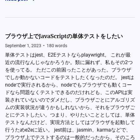
ブラウザ上でJavaScriptの単体テストをしたい
September 1, 2023
•
180
words
単体テストはjest、E2Eテストならplaywright。 これが最
近の流行なんじゃなかろうか。類に漏れず、私もその2つ
を使ってる。 ただこの前困ったことがあった。ブラウザ
でしか動かないコードをテストしたくなったのだ。 jestは
nodeで実行されるから、nodeでもブラウザでも動くコー
ドなら問題なくテストできるのだけれども、このAPIは実
装されていないのでダメだし、ブラウザごとにアルゴリズ
ムの実装状況が違うかもしれないから、それをブラウザご
とにテストしたい。つまり、やりたいこととしては、単体
テストなんだけど、実現方法としてはブラウザを起動して
行うためe2eに近い。 jest前は、jasmin、karmaなどで、
ブラウザ上でテストするのは一般的だったから、そのころ