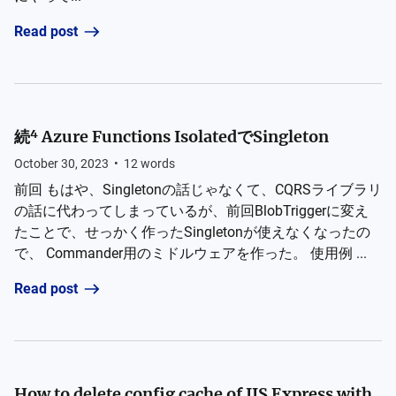
Read post
続⁴ Azure Functions IsolatedでSingleton
October 30, 2023
•
12
words
前回 もはや、Singletonの話じゃなくて、CQRSライブラリ
の話に代わってしまっているが、前回BlobTriggerに変え
たことで、せっかく作ったSingletonが使えなくなったの
で、 Commander用のミドルウェアを作った。 使用例 ...
Read post
How to delete config cache of IIS Express with