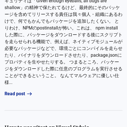
キュリティは「Given enough eyeballs, all bugs are
shallow」の精神で保たれてるけど、最終的にそのパッケ
ージを含めてリリースする責任は我々個人・組織にあるわ
けで、何でもかんでもパッケージを追加したくない。 と
りわけ、NPMのpostinstallが怖い。これは、 npm install
した際に、パッケージをダウンロードする後にスクリプト
を走らせられる機能で、例えば、ネイティブモジュールが
必要なパッケージなどで、環境ごとにコンパイルを走らせ
たり、バイナリをダウンロードさせたり、package.jsonに
プロパティを生やせたりする。 つまるところ、パッケー
ジをダウンロードした際に任意のプログラムを実行させる
ことができるということ。 なんてマルウェアに優しい仕
様...
Read post