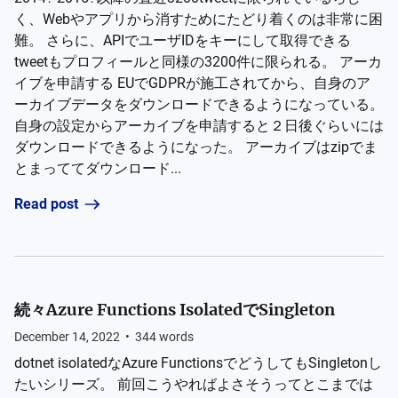
く、Webやアプリから消すためにたどり着くのは非常に困
難。 さらに、APIでユーザIDをキーにして取得できる
tweetもプロフィールと同様の3200件に限られる。 アーカ
イブを申請する EUでGDPRが施工されてから、自身のア
ーカイブデータをダウンロードできるようになっている。
自身の設定からアーカイブを申請すると２日後ぐらいには
ダウンロードできるようになった。 アーカイブはzipでま
とまっててダウンロード...
Read post
続々Azure Functions IsolatedでSingleton
December 14, 2022
•
344
words
dotnet isolatedなAzure FunctionsでどうしてもSingletonし
たいシリーズ。 前回こうやればよさそうってとこまでは