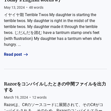
May 13, 2024
•
48
words
イヤイヤ期 Terrible Twos My daughter is starting the
terrible twos. My daughter is right in the midst of the
terrible twos. My daughter made it through the terrible
twos. じだんだを踏む have a tantrum stamp one's feet
(with flustration) My daughter has a tantrum when she's
hungry. ...
Read post
Razorをコンパイルしたときの中間ファイルを出力
する
March 19, 2024
•
12
words
Razorは、C#のソースコードに展開されて、そのC#がコ
ンパイルされる。 そのため、Razorのコンパイルエラー