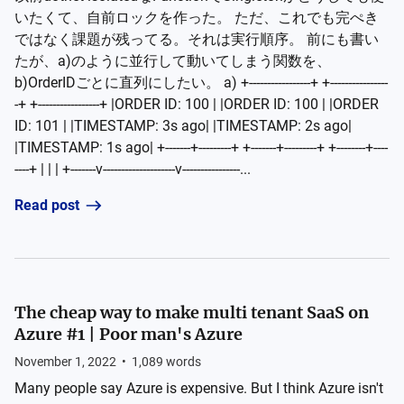
いたくて、自前ロックを作った。 ただ、これでも完ぺき
ではなく課題が残ってる。それは実行順序。 前にも書い
たが、a)のように並行して動いてしまう関数を、
b)OrderIDごとに直列にしたい。 a) +-----------------+ +----------------
-+ +-----------------+ |ORDER ID: 100 | |ORDER ID: 100 | |ORDER
ID: 101 | |TIMESTAMP: 3s ago| |TIMESTAMP: 2s ago|
|TIMESTAMP: 1s ago| +-------+---------+ +-------+---------+ +--------+----
----+ | | | +-------v--------------------v----------------...
Read post
The cheap way to make multi tenant SaaS on
Azure #1 | Poor man's Azure
November 1, 2022
•
1,089
words
Many people say Azure is expensive. But I think Azure isn't