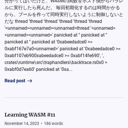
分かってはいたけど、WASMの関数をホスト側からパラレ
ルに実行したら死んだ。 毎回初期化するのは時間かかる
から、プールを作って同時実行しないように制御しないと
だな thread 'thread 'thread 'thread 'thread 'thread
'<unnamed><unnamed><unnamed>thread '<unnamed>
<unnamed><unnamed>' panicked at '' panicked at ''
panicked at '' panicked at '0xabeedadce0 >=
0xabf167e7a0<unnamed>' panicked at '0xabeedadce0 >=
0xabf107eb900xabeedadce0 >= 0xabf14fe690', ',
crates\runtime\src\traphandlers\backtrace.rs0x0 >
0xabf0d7ea60' panicked at '0xa...
Read post
Learning WASM #11
November 14, 2023
•
186
words