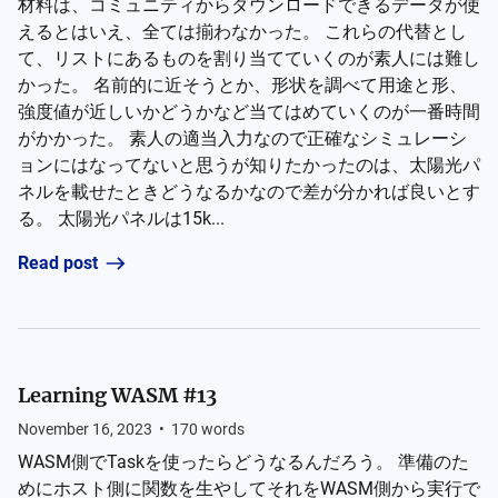
材料は、コミュニティからダウンロードできるデータが使
えるとはいえ、全ては揃わなかった。 これらの代替とし
て、リストにあるものを割り当てていくのが素人には難し
かった。 名前的に近そうとか、形状を調べて用途と形、
強度値が近しいかどうかなど当てはめていくのが一番時間
がかかった。 素人の適当入力なので正確なシミュレーシ
ョンにはなってないと思うが知りたかったのは、太陽光パ
ネルを載せたときどうなるかなので差が分かれば良いとす
る。 太陽光パネルは15k...
Read post
Learning WASM #13
November 16, 2023
•
170
words
WASM側でTaskを使ったらどうなるんだろう。 準備のた
めにホスト側に関数を生やしてそれをWASM側から実行で