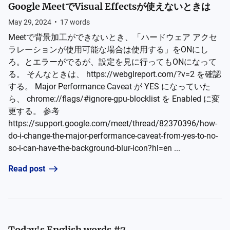
Google MeetでVisual Effectsが使えないときは
May 29, 2024
•
17
words
Meetで背景加工ができないとき、「ハードウェア アクセ
ラレーションが使用可能な場合は使用する」をONにし
ろ。とエラーがでるが、設定を見に行ってもONになって
る。 そんなときは、 https://webglreport.com/?v=2 を確認
する。 Major Performance Caveat が YES になっていた
ら、 chrome://flags/#ignore-gpu-blocklist を Enabled に変
更する。 参考
https://support.google.com/meet/thread/82370396/how-
do-i-change-the-major-performance-caveat-from-yes-to-no-
so-i-can-have-the-background-blur-icon?hl=en ...
Read post
Today's English words #7