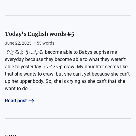
Today's English words #5
June 22, 2023
•
53
words
できるようになる become able to Babys suprise me
everyday because they become able to what they weren't
able to yesterday. ハイハイ crawl My daughter seems like
that she wants to crawl but she can't yet because she can't
up her upper body. So, she is crying as she can't that she
want to do. ...
Read post