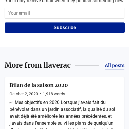
You'll only receive email when they publish something new.
Subscribe
More from
llaverac
All posts
Bilan de la saison 2020
October 2, 2020
•
1,918
words
✅ Mes objectifs en 2020 Lorsque j'avais fait du
bénévolat dans un jardin associatif, la qualité du sol
avait déjà été améliorée les années précédentes, et
j'avais dans l'ensemble suivi les plans de quelqu'un