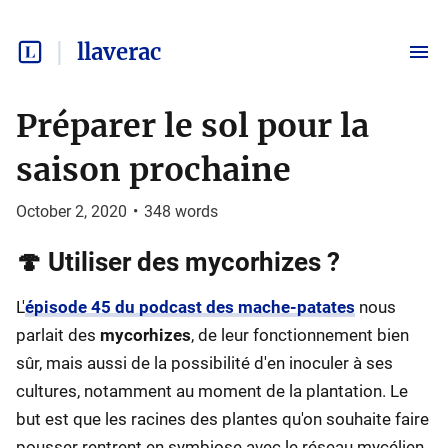
llaverac
Préparer le sol pour la
saison prochaine
October 2, 2020
•
348
words
🍄 Utiliser des mycorhizes ?
L'
épisode 45 du podcast des mache-patates
nous
parlait des
mycorhizes
, de leur fonctionnement bien
sûr, mais aussi de la possibilité d'en inoculer à ses
cultures, notamment au moment de la plantation. Le
but est que les racines des plantes qu'on souhaite faire
pousser rentrent en symbiose avec le réseau mycélien