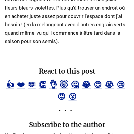
fleurs bleurs-violettes. Plus qu'à trouver un endroit où
en acheter juste assez pour couvrir l'espace dont j'ai
besoin ! (en la mélangeant avec d'autres engrais verts
quand même, vu qu'il commence à être tard dans la
saison pour son semis).
React to this post
👍
❤️
🫶
👏
👌
🤯
🤔
😂
😍
😭
😢
😡
😮
Subscribe to the author