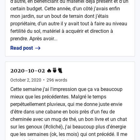
d'autre, en bénéficiant du matériel déjà présent et d'un
certain budget. Cette année, d'un côté j'avais enfin
mon jardin, sur un bout de terrain dont j'étais
propriétaire, d'un autre il y avait tout à faire au niveau
fertilité du sol, matériel à acquérir et direction à
prendre. Après avoir...
Read post
2020-10-02 🔥🍵🐈
October 2, 2020
•
296
words
Cette semaine j'ai l'impression que ça va beaucoup
mieux que les précédentes. Malgré le temps
perpétuellement pluvieux, qui me donne juste envie
d'être dans une cabane en bois près d'un feu de
cheminée avec un mug de thé, un bon livre et un chat
sur les genoux (#cliché), j'ai beaucoup plus d'énergie
que les semaines (ok, les mois) qui ont précédé. Il me