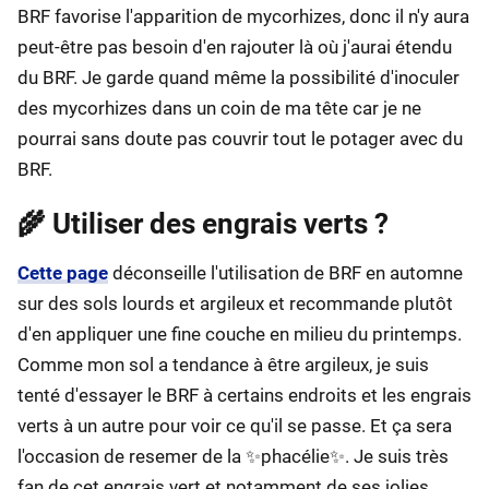
BRF favorise l'apparition de mycorhizes, donc il n'y aura
peut-être pas besoin d'en rajouter là où j'aurai étendu
du BRF. Je garde quand même la possibilité d'inoculer
des mycorhizes dans un coin de ma tête car je ne
pourrai sans doute pas couvrir tout le potager avec du
BRF.
🌾 Utiliser des engrais verts ?
Cette page
déconseille l'utilisation de BRF en automne
sur des sols lourds et argileux et recommande plutôt
d'en appliquer une fine couche en milieu du printemps.
Comme mon sol a tendance à être argileux, je suis
tenté d'essayer le BRF à certains endroits et les engrais
verts à un autre pour voir ce qu'il se passe. Et ça sera
l'occasion de resemer de la ✨phacélie✨. Je suis très
fan de cet engrais vert et notamment de ses jolies