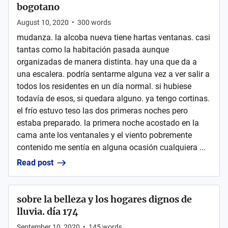
bogotano
August 10, 2020
•
300
words
mudanza. la alcoba nueva tiene hartas ventanas. casi
tantas como la habitación pasada aunque
organizadas de manera distinta. hay una que da a
una escalera. podría sentarme alguna vez a ver salir a
todos los residentes en un día normal. si hubiese
todavía de esos, si quedara alguno. ya tengo cortinas.
el frío estuvo teso las dos primeras noches pero
estaba preparado. la primera noche acostado en la
cama ante los ventanales y el viento pobremente
contenido me sentía en alguna ocasión cualquiera ...
Read post
sobre la belleza y los hogares dignos de
lluvia. día 174
September 10, 2020
•
145
words