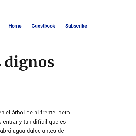
Home
Guestbook
Subscribe
s dignos
 el árbol de al frente. pero
entrar y tan difícil que es
 habrá agua dulce antes de