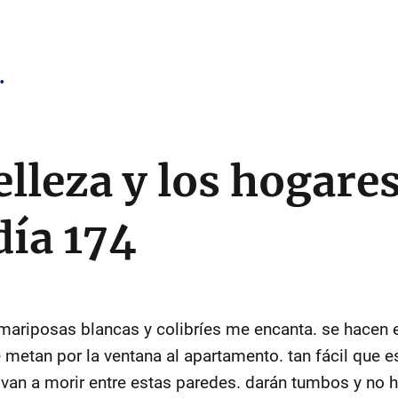
.
elleza y los hogare
 día 174
 mariposas blancas y colibríes me encanta. se hacen en
 metan por la ventana al apartamento. tan fácil que es 
se van a morir entre estas paredes. darán tumbos y no