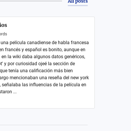
All posts
ios
rds
e una película canadiense de habla francesa
n francés y español es bonito, aunque en
a en la wiki daba algunos datos genéricos,
t' y por curiosidad ojeé la sección de
 que tenía una calificación más bien
argo mencionaban una reseña del new york
, señalaba las influencias de la película en
aron ...