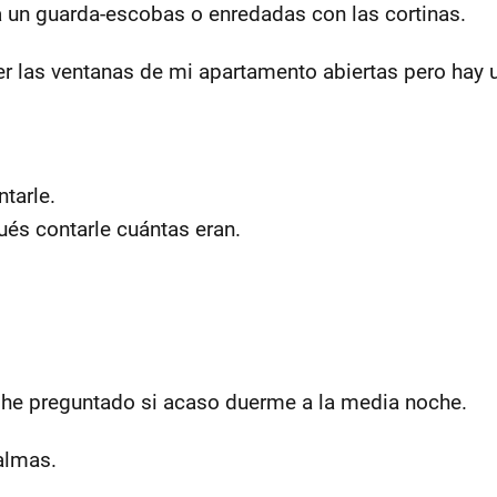
a un guarda-escobas o enredadas con las cortinas.
r las ventanas de mi apartamento abiertas pero hay u
tarle.
ués contarle cuántas eran.
 he preguntado si acaso duerme a la media noche.
 almas.