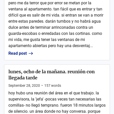
pero me da terror que por error se metan por la
ventana al apartamento. tan fácil que es entrar y tan
difícil que es salir de mi vida. si entran se van a morir
entre estas paredes. darán tumbos y no habrá agua
dulce antes de terminar arrinconadas contra un
guarda-escobas o enredadas con las cortinas. como
mi vida, me gusta tener las ventanas de mi
apartamento abiertas pero hay una desventaj...
Read post
lunes, ocho de la mañana. reunión con
llegada tarde
September 28, 2020
•
157
words
hoy hubo una reunión del área en el que trabajo. la
supervisora, la 'jefa' -pocas veces tan necesarias las
comillas- no llegó temprano. fueron 18 minutos largos
de silencio. un área donde no hay conversa. porque