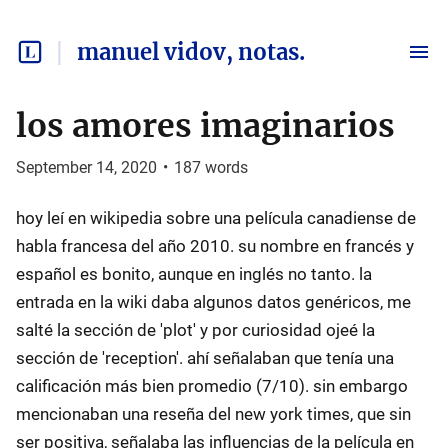
manuel vidov, notas.
los amores imaginarios
September 14, 2020
•
187
words
hoy leí en wikipedia sobre una película canadiense de
habla francesa del año 2010. su nombre en francés y
español es bonito, aunque en inglés no tanto. la
entrada en la wiki daba algunos datos genéricos, me
salté la sección de 'plot' y por curiosidad ojeé la
sección de 'reception'. ahí señalaban que tenía una
calificación más bien promedio (7/10). sin embargo
mencionaban una reseña del new york times, que sin
ser positiva, señalaba las influencias de la película en