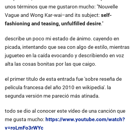
unos términos que me gustaron mucho: "Nouvelle
Vague and Wong Kar-wai–and its subject:
self-
fashioning and teasing, unfulfilled desire
."
describe un poco mi estado de ánimo. cayendo en
picada, intentando que sea con algo de estilo, mientras
jugueteo en la caída evocando y describiendo en voz
alta las cosas bonitas por las que caigo.
el primer título de esta entrada fue 'sobre reseña de
película francesa del año 2010 en wikipedia'. la
segunda versión me pareció más atinada.
todo se dio al conocer este vídeo de una canción que
me gusta mucho:
https://www.youtube.com/watch?
v=roLmFo3rWYc