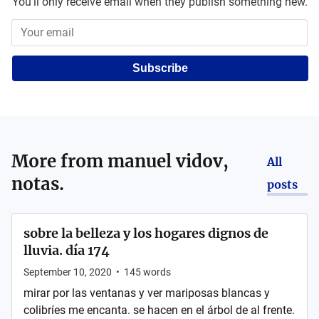
You'll only receive email when they publish something new.
Subscribe
More from
manuel vidov,
All
notas.
posts
sobre la belleza y los hogares dignos de
lluvia. día 174
September 10, 2020
•
145
words
mirar por las ventanas y ver mariposas blancas y
colibríes me encanta. se hacen en el árbol de al frente.