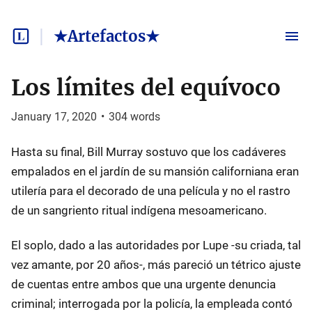
★Artefactos★
Los límites del equívoco
January 17, 2020
•
304
words
Hasta su final, Bill Murray sostuvo que los cadáveres
empalados en el jardín de su mansión californiana eran
utilería para el decorado de una película y no el rastro
de un sangriento ritual indígena mesoamericano.
El soplo, dado a las autoridades por Lupe -su criada, tal
vez amante, por 20 años-, más pareció un tétrico ajuste
de cuentas entre ambos que una urgente denuncia
criminal; interrogada por la policía, la empleada contó