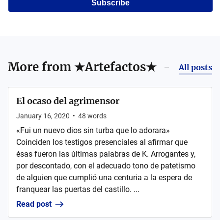
Subscribe
More from
★Artefactos★
All posts
El ocaso del agrimensor
January 16, 2020
•
48
words
«Fui un nuevo dios sin turba que lo adorara»
Coinciden los testigos presenciales al afirmar que
ésas fueron las últimas palabras de K. Arrogantes y,
por descontado, con el adecuado tono de patetismo
de alguien que cumplió una centuria a la espera de
franquear las puertas del castillo. ...
Read post