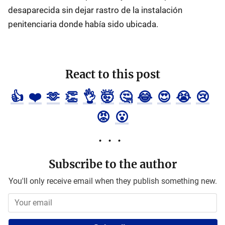
desaparecida sin dejar rastro de la instalación
penitenciaria donde había sido ubicada.
React to this post
👍
❤️
🫶
👏
👌
🤯
🤔
😂
😍
😭
😢
😡
😮
Subscribe to the author
You'll only receive email when they publish something new.