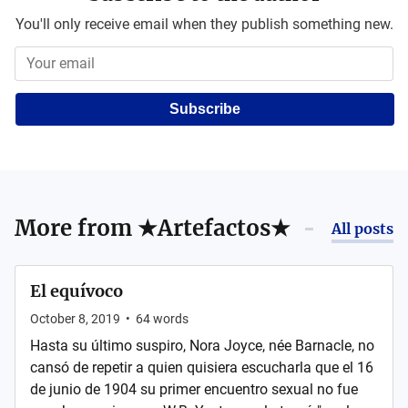
You'll only receive email when they publish something new.
Subscribe
More from
★Artefactos★
All posts
El equívoco
October 8, 2019
•
64
words
Hasta su último suspiro, Nora Joyce, née Barnacle, no
cansó de repetir a quien quisiera escucharla que el 16
de junio de 1904 su primer encuentro sexual no fue