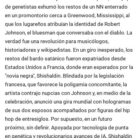
de genetistas exhumó los restos de un NN enterrado
en un promontorio cerca a Greenwood, Mississippi, al
que los lugareños atribuían la identidad de Robert
Johnson, el bluesman que conversaba con el diablo. La
verdad fue una revolución para musicólogos,
historiadores y wikipedistas. En un giro inesperado, los
restos del bardo satánico fueron expatriados desde
Estados Unidos a Francia, donde eran esperados por la
"novia negra", Shishaldin. Blindada por la legislación
francesa, que favorece la poligamia concomitante, la
artista contrajo nupcias con Johnson y, en medio de la
celebración, anunció una gira mundial con hologramas
de sus dos esposos acompañados por figuras del hip
hop de entresiglos. Por supuesto, en un futuro
próximo, sin definir. Apoyada por tecnología de punta
en genética y revolucionarios avances de IA, Shishaldin