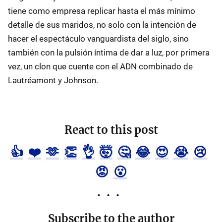
tiene como empresa replicar hasta el más mínimo
detalle de sus maridos, no solo con la intención de
hacer el espectáculo vanguardista del siglo, sino
también con la pulsión íntima de dar a luz, por primera
vez, un clon que cuente con el ADN combinado de
Lautréamont y Johnson.
React to this post
👍
❤️
🫶
👏
👌
🤯
🤔
😂
😍
😭
😢
😡
😮
Subscribe to the author