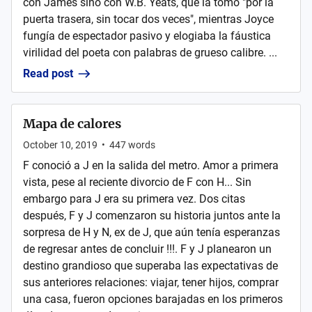
con James sino con W.B. Yeats, que la tomó "por la
puerta trasera, sin tocar dos veces", mientras Joyce
fungía de espectador pasivo y elogiaba la fáustica
virilidad del poeta con palabras de grueso calibre. ...
Read post
Mapa de calores
October 10, 2019
•
447
words
F conoció a J en la salida del metro. Amor a primera
vista, pese al reciente divorcio de F con H... Sin
embargo para J era su primera vez. Dos citas
después, F y J comenzaron su historia juntos ante la
sorpresa de H y N, ex de J, que aún tenía esperanzas
de regresar antes de concluir !!!. F y J planearon un
destino grandioso que superaba las expectativas de
sus anteriores relaciones: viajar, tener hijos, comprar
una casa, fueron opciones barajadas en los primeros