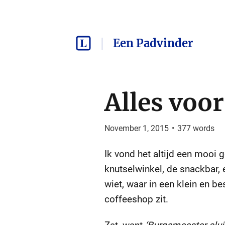
Een Padvinder
Alles voor
November 1, 2015
•
377
words
Ik vond het altijd een mooi g
knutselwinkel, de snackbar,
wiet, waar in een klein en 
coffeeshop zit.