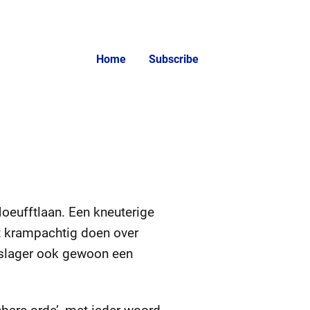
Home
Subscribe
 Hoeufftlaan. Een kneuterige
t krampachtig doen over
n slager ook gewoon een