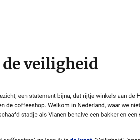
 de veiligheid
ezicht, een statement bijna, dat rijtje winkels aan de
 en de coffeeshop. Welkom in Nederland, waar we nie
beschaafd stadje als Vianen behalve een bakker en ee