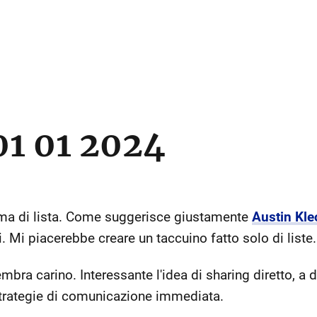
01 01 2024
rma di lista. Come suggerisce giustamente
Austin Kle
i. Mi piacerebbe creare un taccuino fatto solo di liste.
mbra carino. Interessante l'idea di sharing diretto, a d
strategie di comunicazione immediata.