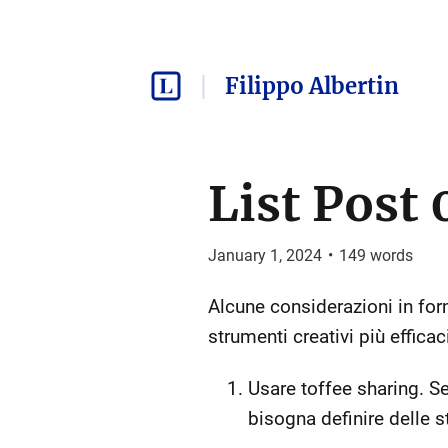
Filippo Albertin
List Post 
January 1, 2024
•
149
words
Alcune considerazioni in fo
strumenti creativi più efficac
Usare toffee sharing. Se
bisogna definire delle 