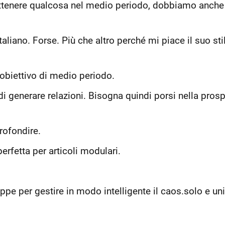
ttenere qualcosa nel medio periodo, dobbiamo anche 
italiano. Forse. Più che altro perché mi piace il suo st
n obiettivo di medio periodo.
i generare relazioni. Bisogna quindi porsi nella prospet
rofondire.
perfetta per articoli modulari.
pe per gestire in modo intelligente il caos.solo e uni