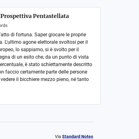
 Prospettiva Pentastellata
rds
atto di fortuna. Saper giocare le proprie
a. L'ultimo agone elettorale svoltosi per il
opeo, lo sappiamo, si è svolto per il
egna di un esito che, da un punto di vista
ercentuale, è stato schiettamente descritto
on faccio certamente parte delle persone
o vedere il bicchiere mezzo pieno, né tanto
Via
Standard Notes