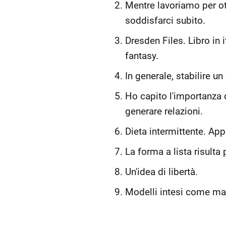
Mentre lavoriamo per o
soddisfarci subito.
Dresden Files. Libro in 
fantasy.
In generale, stabilire u
Ho capito l'importanza d
generare relazioni.
Dieta intermittente. App
La forma a lista risulta 
Un'idea di libertà.
Modelli intesi come map