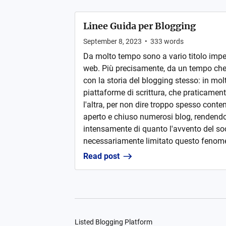
Linee Guida per Blogging
September 8, 2023
•
333
words
Da molto tempo sono a vario titolo impeg
web. Più precisamente, da un tempo che
con la storia del blogging stesso: in mol
piattaforme di scrittura, che praticamen
l'altra, per non dire troppo spesso con
aperto e chiuso numerosi blog, rendend
intensamente di quanto l'avvento del so
necessariamente limitato questo fenome
Read post
Listed Blogging Platform