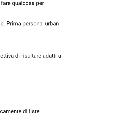
fare qualcosa per
ile. Prima persona, urban
tiva di risultare adatti a
camente di liste.