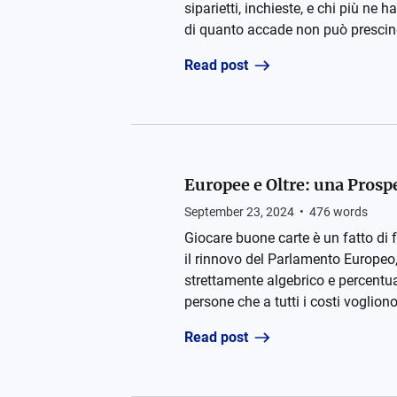
siparietti, inchieste, e chi più ne 
di quanto accade non può prescinde
Read post
Europee e Oltre: una Prospe
September 23, 2024
•
476
words
Giocare buone carte è un fatto di f
il rinnovo del Parlamento Europeo, 
strettamente algebrico e percentua
persone che a tutti i costi voglion
Read post