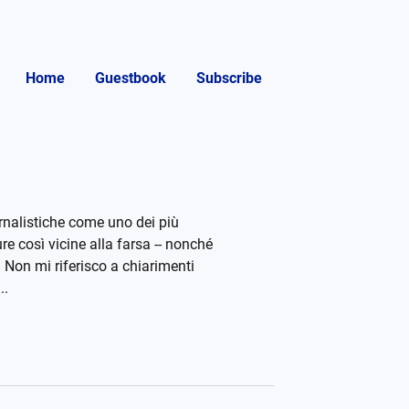
Home
Guestbook
Subscribe
rnalistiche come uno dei più
re così vicine alla farsa -- nonché
. Non mi riferisco a chiarimenti
..