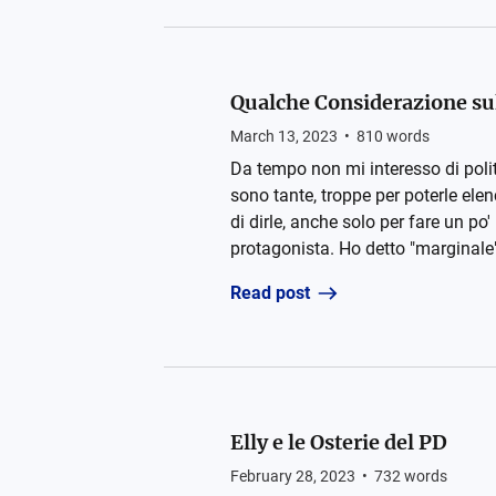
Qualche Considerazione su
March 13, 2023
•
810
words
Da tempo non mi interesso di politi
sono tante, troppe per poterle elen
di dirle, anche solo per fare un po
protagonista. Ho detto "marginale",
Read post
Elly e le Osterie del PD
February 28, 2023
•
732
words