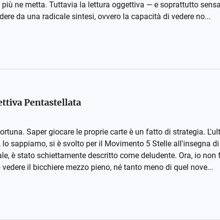
ha più ne metta. Tuttavia la lettura oggettiva — e soprattutto sensat
re da una radicale sintesi, ovvero la capacità di vedere no...
ttiva Pentastellata
ortuna. Saper giocare le proprie carte è un fatto di strategia. L'u
lo sappiamo, si è svolto per il Movimento 5 Stelle all'insegna di
le, è stato schiettamente descritto come deludente. Ora, io non 
o vedere il bicchiere mezzo pieno, né tanto meno di quel nove...