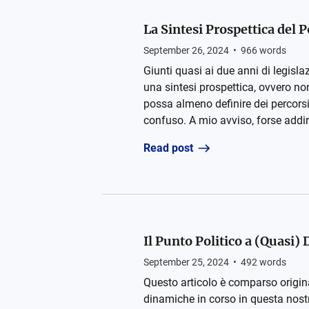
La Sintesi Prospettica del 
September 26, 2024
•
966
words
Giunti quasi ai due anni di legis
una sintesi prospettica, ovvero n
possa almeno definire dei percors
confuso. A mio avviso, forse addi
Read post
Il Punto Politico a (Quasi
September 25, 2024
•
492
words
Questo articolo è comparso origina
dinamiche in corso in questa nostr