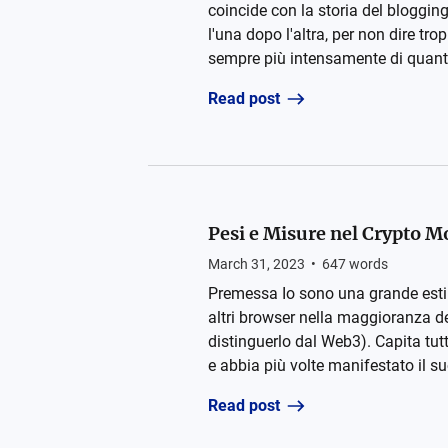
coincide con la storia del bloggin
l'una dopo l'altra, per non dire 
sempre più intensamente di quanto
Read post
Pesi e Misure nel Crypto Mo
March 31, 2023
•
647
words
Premessa Io sono una grande estima
altri browser nella maggioranza del
distinguerlo dal Web3). Capita tutt
e abbia più volte manifestato il su
Read post