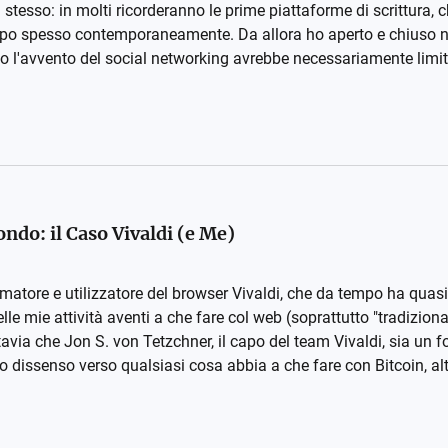
g stesso: in molti ricorderanno le prime piattaforme di scrittura,
troppo spesso contemporaneamente. Da allora ho aperto e chiuso
 l'avvento del social networking avrebbe necessariamente limit
ndo: il Caso Vivaldi (e Me)
tore e utilizzatore del browser Vivaldi, che da tempo ha quasi 
le mie attività aventi a che fare col web (soprattutto "tradizion
avia che Jon S. von Tetzchner, il capo del team Vivaldi, sia un f
o dissenso verso qualsiasi cosa abbia a che fare con Bitcoin, altc