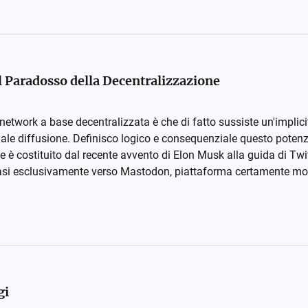
 Paradosso della Decentralizzazione
network a base decentralizzata è che di fatto sussiste un'implicit
ale diffusione. Definisco logico e consequenziale questo potenz
è costituito dal recente avvento di Elon Musk alla guida di Twitt
si esclusivamente verso Mastodon, piattaforma certamente molto 
gi