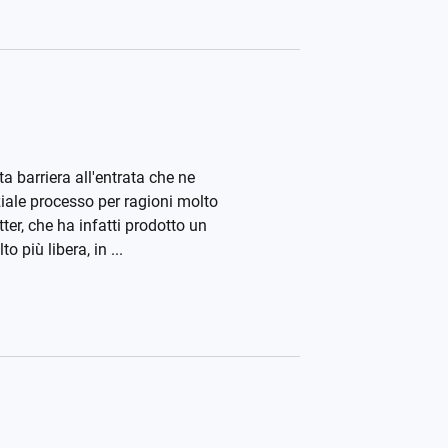
a barriera all'entrata che ne
iale processo per ragioni molto
er, che ha infatti prodotto un
più libera, in ...