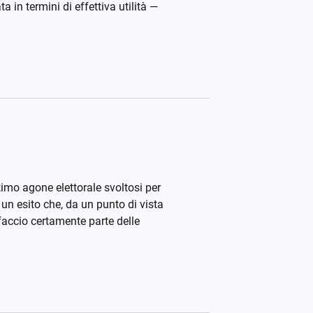
a in termini di effettiva utilità —
ltimo agone elettorale svoltosi per
 un esito che, da un punto di vista
faccio certamente parte delle