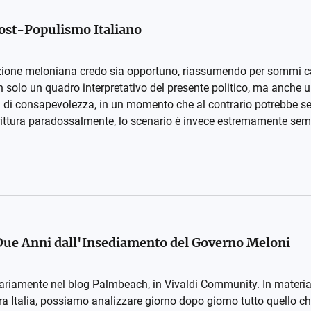
Post-Populismo Italiano
lazione meloniana credo sia opportuno, riassumendo per sommi ca
on solo un quadro interpretativo del presente politico, ma anche
i di consapevolezza, in un momento che al contrario potrebbe 
rittura paradossalmente, lo scenario è invece estremamente sempl
) Due Anni dall'Insediamento del Governo Meloni
riamente nel blog Palmbeach, in Vivaldi Community. In materia p
a Italia, possiamo analizzare giorno dopo giorno tutto quello che