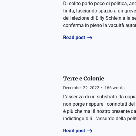
Di solito parlo poco di politica, a
finita, lasciando spazio a un grev
dell'elezione di Ellly Schlein alla
conferma in pieno la vacuità autore
Read post
Terre e Colonie
December 22, 2022
•
166
words
L'assenza di un substrato da copia
non porge neppure i connotati del 
è più che mai il nostro presente 
indistinguibili. L'assurdo della pol
Read post