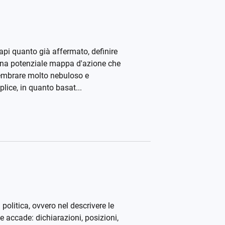
pi quanto già affermato, definire
 una potenziale mappa d'azione che
sembrare molto nebuloso e
ice, in quanto basat...
olitica, ovvero nel descrivere le
 accade: dichiarazioni, posizioni,