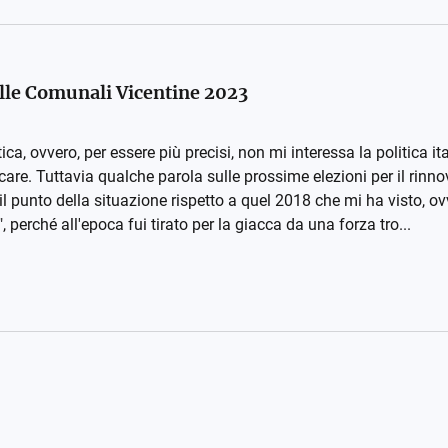
lle Comunali Vicentine 2023
ca, ovvero, per essere più precisi, non mi interessa la politica it
care. Tuttavia qualche parola sulle prossime elezioni per il rinn
' il punto della situazione rispetto a quel 2018 che mi ha visto, o
 perché all'epoca fui tirato per la giacca da una forza tro...