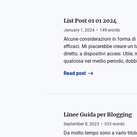
List Post 01 01 2024
January 1, 2024
•
149
words
Alcune considerazioni in forma di 
efficaci. Mi piacerebbe creare un t
diretto, a dispositivi accesi. Uti
qualcosa nel medio periodo, dobbia
Read post
Linee Guida per Blogging
September 8, 2023
•
333
words
Da molto tempo sono a vario titol