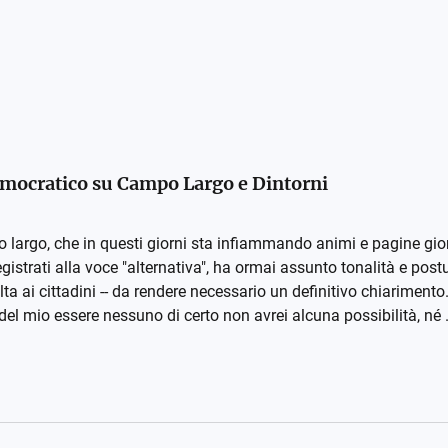
Democratico su Campo Largo e Dintorni
 largo, che in questi giorni sta infiammando animi e pagine gio
gistrati alla voce "alternativa", ha ormai assunto tonalità e postu
olta ai cittadini -- da rendere necessario un definitivo chiarimento
 del mio essere nessuno di certo non avrei alcuna possibilità, né .