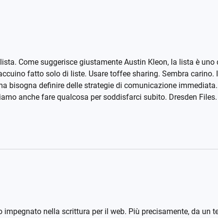
lista. Come suggerisce giustamente Austin Kleon, la lista è uno d
accuino fatto solo di liste. Usare toffee sharing. Sembra carino. 
le, ma bisogna definire delle strategie di comunicazione immediat
mo anche fare qualcosa per soddisfarci subito. Dresden Files. Li
o impegnato nella scrittura per il web. Più precisamente, da un