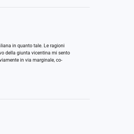
aliana in quanto tale. Le ragioni
ovo della giunta vicentina mi sento
vviamente in via marginale, co-