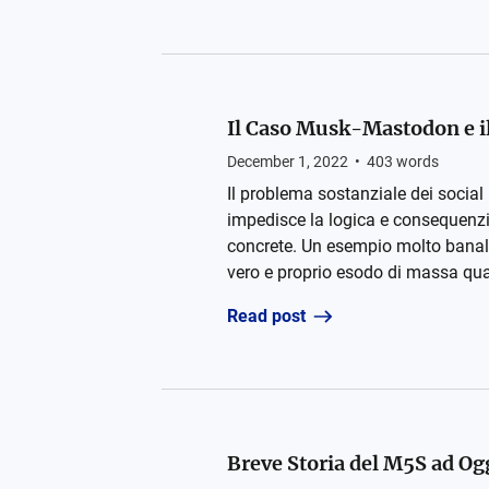
Il Caso Musk-Mastodon e il
December 1, 2022
•
403
words
Il problema sostanziale dei social 
impedisce la logica e consequenzi
concrete. Un esempio molto banale 
vero e proprio esodo di massa qua
Read post
Breve Storia del M5S ad Og