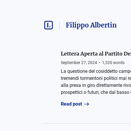
Filippo Albertin
Lettera Aperta al Partito 
September 27, 2024
•
1,320
words
La questione del cosiddetto campo
tremendi tormentoni politici mai re
alla presa in giro direttamente riv
prospettici o futuri, che dal basso
Read post