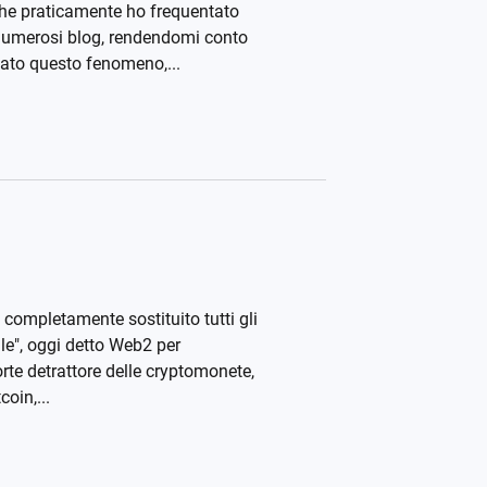
 che praticamente ho frequentato
 numerosi blog, rendendomi conto
ato questo fenomeno,...
completamente sostituito tutti gli
ale", oggi detto Web2 per
orte detrattore delle cryptomonete,
oin,...