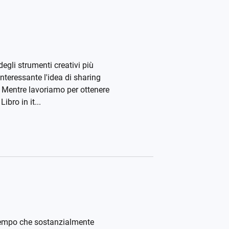
egli strumenti creativi più
Interessante l'idea di sharing
a. Mentre lavoriamo per ottenere
bro in it...
 tempo che sostanzialmente