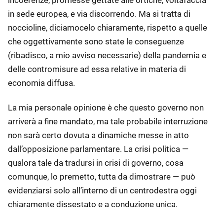
incoerenze, promesse gettate alle ortiche, voltafaccia
in sede europea, e via discorrendo. Ma si tratta di
noccioline, diciamocelo chiaramente, rispetto a quelle
che oggettivamente sono state le conseguenze
(ribadisco, a mio avviso necessarie) della pandemia e
delle contromisure ad essa relative in materia di
economia diffusa.
La mia personale opinione è che questo governo non
arriverà a fine mandato, ma tale probabile interruzione
non sarà certo dovuta a dinamiche messe in atto
dall’opposizione parlamentare. La crisi politica —
qualora tale da tradursi in crisi di governo, cosa
comunque, lo premetto, tutta da dimostrare — può
evidenziarsi solo all’interno di un centrodestra oggi
chiaramente dissestato e a conduzione unica.