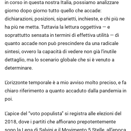
in corso in questa nostra Italia, possiamo analizzare
giorno dopo giorno tutto quello che accade:
dichiarazioni, posizioni, siparietti, inchieste, e chi più ne
ha più ne metta. Tuttavia la lettura oggettiva — e
soprattutto sensata in termini di effettiva utilità — di
quanto accade non può prescindere da una radicale
sintesi, ovvero la capacità di vedere non già l’inutile
dettaglio, ma lo scenario globale che si è venuto a
determinare.
L’orizzonte temporale è a mio avviso molto preciso, e fa
chiaro riferimento a quanto accaduto dalla pandemia in
poi.
L’apice del “voto populista” si registra alle elezioni del
2018, dove i partiti che affiorano prepotentemente
sono la Lega di Salvini e il Movimento 5 Stelle, all’epoca