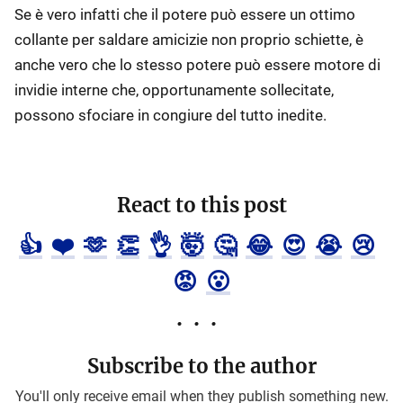
Se è vero infatti che il potere può essere un ottimo
collante per saldare amicizie non proprio schiette, è
anche vero che lo stesso potere può essere motore di
invidie interne che, opportunamente sollecitate,
possono sfociare in congiure del tutto inedite.
React to this post
👍
❤️
🫶
👏
👌
🤯
🤔
😂
😍
😭
😢
😡
😮
Subscribe to the author
You'll only receive email when they publish something new.