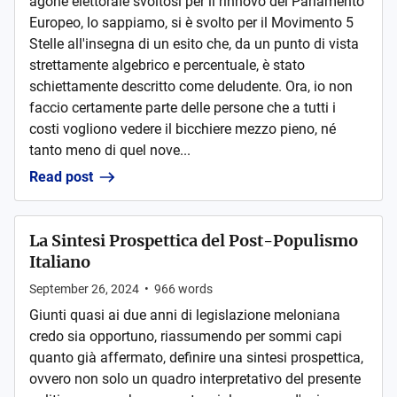
agone elettorale svoltosi per il rinnovo del Parlamento
Europeo, lo sappiamo, si è svolto per il Movimento 5
Stelle all'insegna di un esito che, da un punto di vista
strettamente algebrico e percentuale, è stato
schiettamente descritto come deludente. Ora, io non
faccio certamente parte delle persone che a tutti i
costi vogliono vedere il bicchiere mezzo pieno, né
tanto meno di quel nove...
Read post
La Sintesi Prospettica del Post-Populismo
Italiano
September 26, 2024
•
966
words
Giunti quasi ai due anni di legislazione meloniana
credo sia opportuno, riassumendo per sommi capi
quanto già affermato, definire una sintesi prospettica,
ovvero non solo un quadro interpretativo del presente