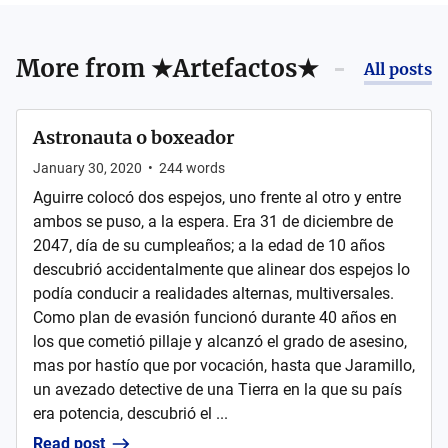
More from
★Artefactos★
All posts
Astronauta o boxeador
January 30, 2020
•
244
words
Aguirre colocó dos espejos, uno frente al otro y entre
ambos se puso, a la espera. Era 31 de diciembre de
2047, día de su cumpleaños; a la edad de 10 años
descubrió accidentalmente que alinear dos espejos lo
podía conducir a realidades alternas, multiversales.
Como plan de evasión funcionó durante 40 años en
los que cometió pillaje y alcanzó el grado de asesino,
mas por hastío que por vocación, hasta que Jaramillo,
un avezado detective de una Tierra en la que su país
era potencia, descubrió el ...
Read post