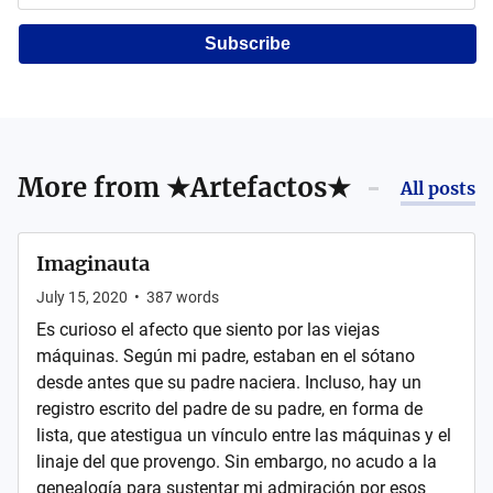
Subscribe
More from
★Artefactos★
All posts
Imaginauta
July 15, 2020
•
387
words
Es curioso el afecto que siento por las viejas
máquinas. Según mi padre, estaban en el sótano
desde antes que su padre naciera. Incluso, hay un
registro escrito del padre de su padre, en forma de
lista, que atestigua un vínculo entre las máquinas y el
linaje del que provengo. Sin embargo, no acudo a la
genealogía para sustentar mi admiración por esos