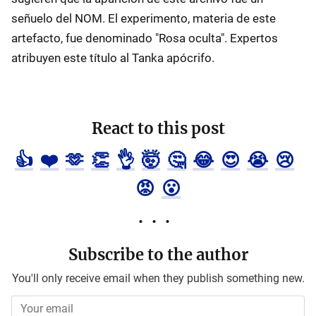
señuelo del NOM. El experimento, materia de este
artefacto, fue denominado "Rosa oculta". Expertos
atribuyen este título al Tanka apócrifo.
React to this post
👍
❤️
🫶
👏
👌
🤯
🤔
😂
😍
😭
😢
😡
😮
Subscribe to the author
You'll only receive email when they publish something new.