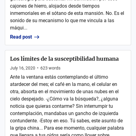
cajones de hierro, alojados desde tiempos
inmemoriales en el sótano de esta mansión. No. Es el
sonido de su mecanismo lo que me vincula a las
máqui...
Read post
Los límites de la susceptibilidad humana
July 16, 2020
•
623
words
Ante la ventana estás contemplando el último
atardecer del mes; el café en la mano, el celular en
otra, absorta en el movimiento de unas nubes en el
cielo despejado. -¿Cómo va la búsqueda?, ¿alguna
noticia que quieras contarme? Sin interrumpir tu
contemplación, mandabas un gancho de izquierda
contundente. -Estoy en eso. Tú sabes, este asunto de
la gripa china... Para ese momento, cualquier palabra
que llegara a tus oídos sería como llover sobre